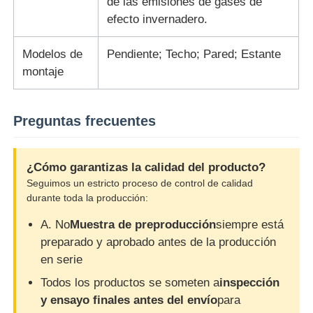
de las emisiones de gases de
efecto invernadero.
Modelos de
Pendiente; Techo; Pared; Estante
montaje
Preguntas frecuentes
¿Cómo garantizas la calidad del producto?
Seguimos un estricto proceso de control de calidad
durante toda la producción:
A. No
Muestra de preproducción
siempre está
preparado y aprobado antes de la producción
en serie
Todos los productos se someten a
inspección
y ensayo finales antes del envío
para