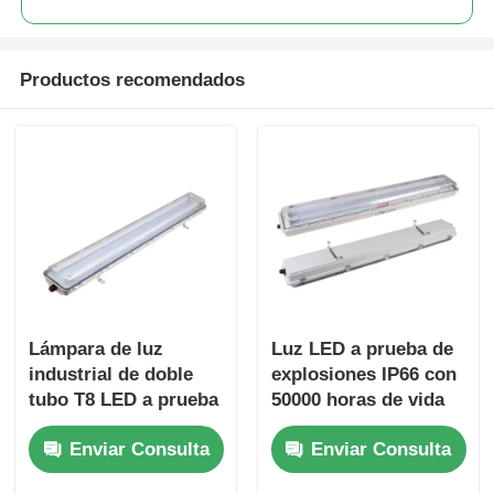
Productos recomendados
Lámpara de luz
Luz LED a prueba de
industrial de doble
explosiones IP66 con
tubo T8 LED a prueba
50000 horas de vida
de explosión
útil y voltaje amplio
Enviar Consulta
Enviar Consulta
de 100-277 VCA para
áreas peligrosas