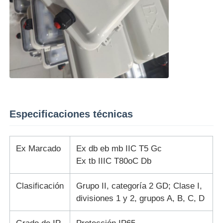
Especificaciones técnicas
Ex Marcado
Ex db eb mb IIC T5 Gc
Ex tb IIIC T80oC Db
Clasificación
Grupo II, categoría 2 GD; Clase I,
divisiones 1 y 2, grupos A, B, C, D