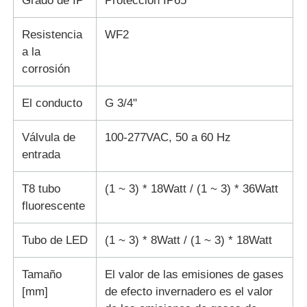
Grado de IP
Protección IP65
Resistencia
WF2
a la
corrosión
El conducto
G 3/4"
Válvula de
100-277VAC, 50 a 60 Hz
entrada
T8 tubo
(1 ~ 3) * 18Watt / (1 ~ 3) * 36Watt
fluorescente
Tubo de LED
(1 ~ 3) * 8Watt / (1 ~ 3) * 18Watt
Tamaño
El valor de las emisiones de gases
[mm]
de efecto invernadero es el valor