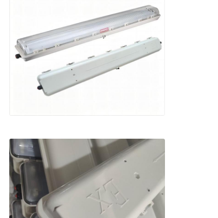
Caja a prueba de explosión
interruptor a prueba de explosiones
Glándulas de cable a prueba de explosión
enchufe y zócalo a prueba de explosiones