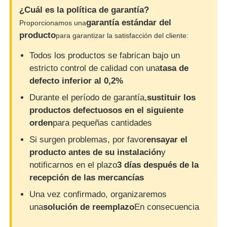
¿Cuál es la política de garantía?
garantía estándar del
Proporcionamos una
producto
para garantizar la satisfacción del cliente:
Todos los productos se fabrican bajo un
estricto control de calidad con una
tasa de
defecto inferior al 0,2%
Durante el período de garantía,
sustituir los
productos defectuosos en el siguiente
orden
para pequeñas cantidades
Si surgen problemas, por favor
ensayar el
producto antes de su instalación
y
notificarnos en el plazo
3 días después de la
recepción de las mercancías
Una vez confirmado, organizaremos
una
solución de reemplazo
En consecuencia