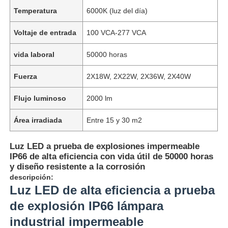
Temperatura
6000K (luz del día)
Voltaje de entrada
100 VCA-277 VCA
vida laboral
50000 horas
Fuerza
2X18W, 2X22W, 2X36W, 2X40W
Flujo luminoso
2000 lm
Área irradiada
Entre 15 y 30 m2
Luz LED a prueba de explosiones impermeable
IP66 de alta eficiencia con vida útil de 50000 horas
y diseño resistente a la corrosión
descripción:
Luz LED de alta eficiencia a prueba
de explosión IP66 lámpara
industrial impermeable