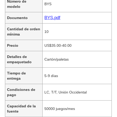
Número de
BYS
modelo
BYS.pdf
Documento
Cantidad de orden
10
mínima
Precio
US$35.00-40.00
Detalles de
Cartón/paletas
empaquetado
Tiempo de
5-9 días
entrega
Condiciones de
LC, T/T, Unión Occidental
pago
Capacidad de la
50000 juegos/mes
fuente