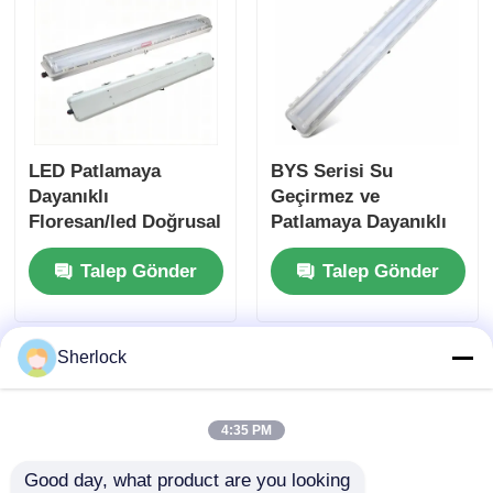
LED Patlamaya
BYS Serisi Su
Dayanıklı
Geçirmez ve
Floresan/led Doğrusal
Patlamaya Dayanıklı
Işık
Korozyon Önleyici
Talep Gönder
Talep Gönder
Floresan / LED Lamba
Sherlock
4:35 PM
Good day, what product are you looking 