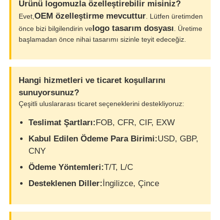
Ürünü logomuzla özelleştirebilir misiniz?
OEM özelleştirme mevcuttur
Evet,
. Lütfen üretimden
logo tasarım dosyası
önce bizi bilgilendirin ve
. Üretime
başlamadan önce nihai tasarımı sizinle teyit edeceğiz.
Hangi hizmetleri ve ticaret koşullarını
sunuyorsunuz?
Çeşitli uluslararası ticaret seçeneklerini destekliyoruz:
Teslimat Şartları:
FOB, CFR, CIF, EXW
Kabul Edilen Ödeme Para Birimi:
USD, GBP,
CNY
Ödeme Yöntemleri:
T/T, L/C
Desteklenen Diller:
İngilizce, Çince