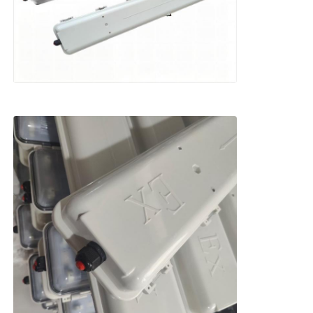
Patlamaya Dayanıklı Kutu
patlamaya dayanıklı anahtar
Patlama geçirmez kablo bezleri
patlamaya dayanıklı fiş ve priz