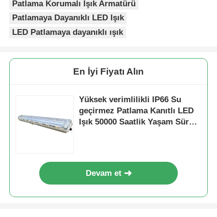
Patlama Korumalı Işık Armatürü
Patlamaya Dayanıklı LED Işık
LED Patlamaya dayanıklı ışık
En İyi Fiyatı Alın
Yüksek verimlilikli IP66 Su
geçirmez Patlama Kanıtlı LED
Işık 50000 Saatlik Yaşam Süresi
ve Korozyona Dirençli Tasarım
Devam et