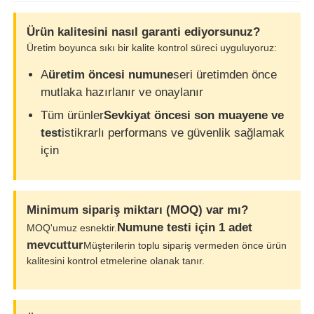
Ürün kalitesini nasıl garanti ediyorsunuz?
Üretim boyunca sıkı bir kalite kontrol süreci uyguluyoruz:
A
üretim öncesi numune
seri üretimden önce
mutlaka hazırlanır ve onaylanır
Tüm ürünler
Sevkiyat öncesi son muayene ve
test
istikrarlı performans ve güvenlik sağlamak
için
Minimum sipariş miktarı (MOQ) var mı?
Numune testi için 1 adet
MOQ'umuz esnektir.
mevcuttur
Müşterilerin toplu sipariş vermeden önce ürün
kalitesini kontrol etmelerine olanak tanır.