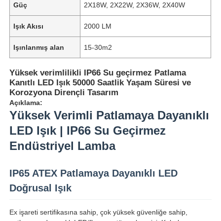
Güç
2X18W, 2X22W, 2X36W, 2X40W
Işık Akısı
2000 LM
Işınlanmış alan
15-30m2
Yüksek verimlilikli IP66 Su geçirmez Patlama
Kanıtlı LED Işık 50000 Saatlik Yaşam Süresi ve
Korozyona Dirençli Tasarım
Açıklama:
Yüksek Verimli Patlamaya Dayanıklı
LED Işık | IP66 Su Geçirmez
Endüstriyel Lamba
IP65 ATEX Patlamaya Dayanıklı LED
Doğrusal Işık
Ex işareti sertifikasına sahip, çok yüksek güvenliğe sahip,