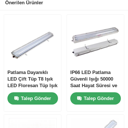
Önerilen Ürünler
Patlama Dayanıklı
IP66 LED Patlama
LED Çift Tüp T8 Işık
Güvenli Işığı 50000
LED Floresan Tüp Işık
Saat Hayat Süresi ve
Endüstri Lambası
Tehlikeli Alanlar için
Talep Gönder
Talep Gönder
100-277VAC Geniş
Voltaj