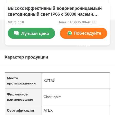
Высокоэффективный водонепроницаемый
светодиодный свет IP66 с 50000 часами
службы и коррозионностойкой конструкцией
MOQ：10
Цена：US$35.00-40.00
Побеседуйте
Лучшая цена
теперь
Характер продукции
Место
КИТАЙ
происхождения
Фирменное
Cherunbim
наименование
Сертификация
ATEX