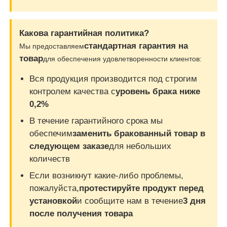
Какова гарантийная политика?
стандартная гарантия на
Мы предоставляем
товар
для обеспечения удовлетворенности клиентов:
Вся продукция производится под строгим
контролем качества с
уровень брака ниже
0,2%
В течение гарантийного срока мы
обеспечим
заменить бракованный товар в
следующем заказе
для небольших
количеств
Если возникнут какие-либо проблемы,
пожалуйста,
протестируйте продукт перед
установкой
и сообщите нам в течение
3 дня
после получения товара