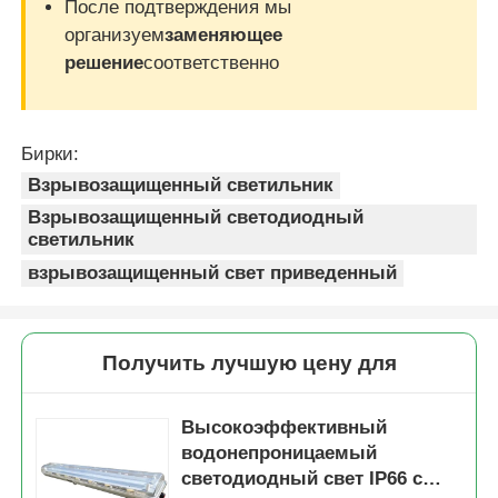
После подтверждения мы
организуем
заменяющее
решение
соответственно
Бирки:
Взрывозащищенный светильник
Взрывозащищенный светодиодный
светильник
взрывозащищенный свет приведенный
Получить лучшую цену для
Высокоэффективный
водонепроницаемый
светодиодный свет IP66 с