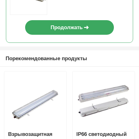
50000 часами службы и
коррозионностойкой
конструкцией
Продолжать
Порекомендованные продукты
Взрывозащитная
IP66 светодиодный