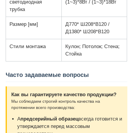
светодиодная
(1~3)*8Вт / (1~3)*18Вт
трубка
Размер [мм]
Д770* Ш208*В120 /
Д1380* Ш208*В120
Стили монтажа
Кулон; Потолок; Стена;
Стойка
Часто задаваемые вопросы
Как вы гарантируете качество продукции?
Мы соблюдаем строгий контроль качества на
протяжении всего производства:
А
предсерийный образец
всегда готовится и
утверждается перед массовым