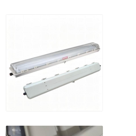
Коробка, защищенная от взрывов
взрывозащищенный переключатель
Взрывостойкие кабельные железы
взрывозащищенные штепсельная вилка и гнездо