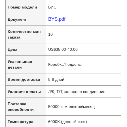
Номер модели
БИС
BYS.pdf
Документ
Количество мин
10
заказа
Цена
US$35.00-40.00
Упаковывая
Коробка/Поддоны
детали
Время доставки
5-9 дней
Условия оплаты
Л/К, Т/Т, западное соединение
Поставка
50000 комплектов/месяц
способности
Температура
6000K (денный свет)