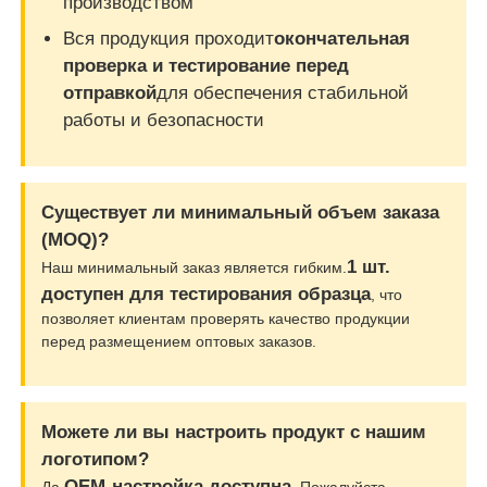
производством
Вся продукция проходит
окончательная
проверка и тестирование перед
отправкой
для обеспечения стабильной
работы и безопасности
Существует ли минимальный объем заказа
(MOQ)?
1 шт.
Наш минимальный заказ является гибким.
доступен для тестирования образца
, что
позволяет клиентам проверять качество продукции
перед размещением оптовых заказов.
Можете ли вы настроить продукт с нашим
логотипом?
OEM-настройка доступна
Да,
. Пожалуйста,