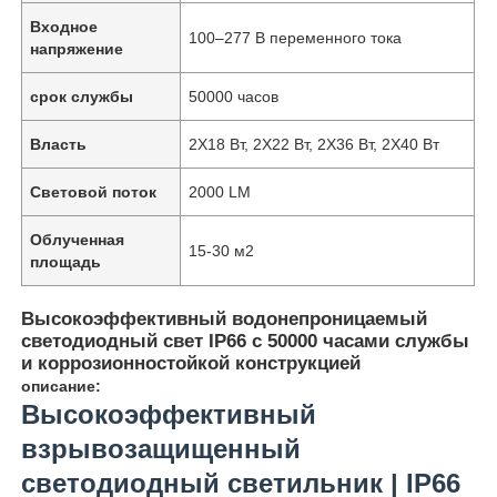
Входное
100–277 В переменного тока
напряжение
срок службы
50000 часов
Власть
2X18 Вт, 2X22 Вт, 2X36 Вт, 2X40 Вт
Световой поток
2000 LM
Облученная
15-30 м2
площадь
Высокоэффективный водонепроницаемый
светодиодный свет IP66 с 50000 часами службы
и коррозионностойкой конструкцией
описание:
Высокоэффективный
взрывозащищенный
светодиодный светильник | IP66