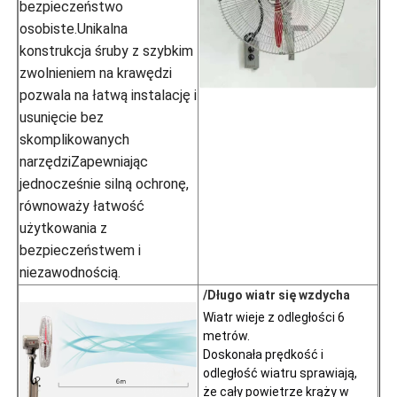
bezpieczeństwo
osobiste.Unikalna
konstrukcja śruby z szybkim
zwolnieniem na krawędzi
pozwala na łatwą instalację i
usunięcie bez
skomplikowanych
narzędziZapewniając
jednocześnie silną ochronę,
równoważy łatwość
użytkowania z
bezpieczeństwem i
niezawodnością.
/Długo wiatr się wzdycha
Wiatr wieje z odległości 6 
metrów.
Doskonała prędkość i 
odległość wiatru sprawiają, 
że cały powietrze krąży w 