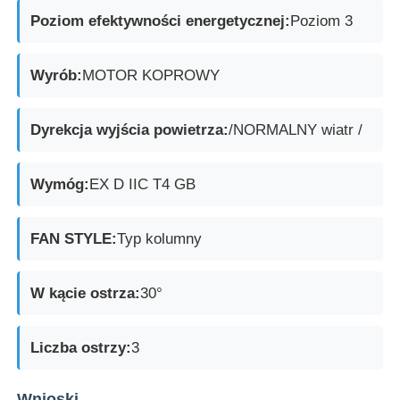
Poziom efektywności energetycznej:
Poziom 3
Wyrób:
MOTOR KOPROWY
Dyrekcja wyjścia powietrza:
/NORMALNY wiatr /
Wymóg:
EX D IIC T4 GB
FAN STYLE:
Typ kolumny
W kącie ostrza:
30°
Liczba ostrzy:
3
Wnioski