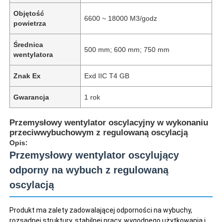
Objętość
6600 ~ 18000 M3/godz
powietrza
Średnica
500 mm; 600 mm; 750 mm
wentylatora
Znak Ex
Exd IIC T4 GB
Gwarancja
1 rok
Przemysłowy wentylator oscylacyjny w wykonaniu
przeciwwybuchowym z regulowaną oscylacją
Opis:
Przemysłowy wentylator oscylujący
odporny na wybuch z regulowaną
oscylacją
Produkt ma zalety zadowalającej odporności na wybuchy, 
rozsądnej struktury, stabilnej pracy, wygodnego użytkowania i 