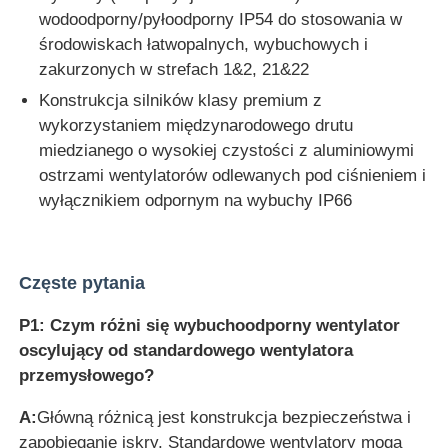
wodoodporny/pyłoodporny IP54 do stosowania w
środowiskach łatwopalnych, wybuchowych i
zakurzonych w strefach 1&2, 21&22
Konstrukcja silników klasy premium z
wykorzystaniem międzynarodowego drutu
miedzianego o wysokiej czystości z aluminiowymi
ostrzami wentylatorów odlewanych pod ciśnieniem i
wyłącznikiem odpornym na wybuchy IP66
Częste pytania
P1: Czym różni się wybuchoodporny wentylator
oscylujący od standardowego wentylatora
przemysłowego?
A:
Główną różnicą jest konstrukcja bezpieczeństwa i
zapobieganie iskry. Standardowe wentylatory mogą