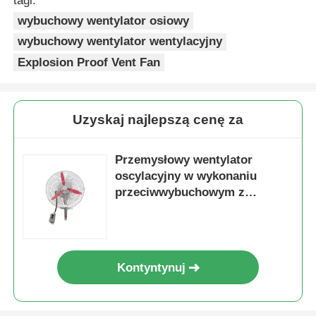
tagi:
wybuchowy wentylator osiowy
wybuchowy wentylator wentylacyjny
Explosion Proof Vent Fan
Uzyskaj najlepszą cenę za
Przemysłowy wentylator
oscylacyjny w wykonaniu
przeciwwybuchowym z
regulowaną oscylacją
Kontyntynuj