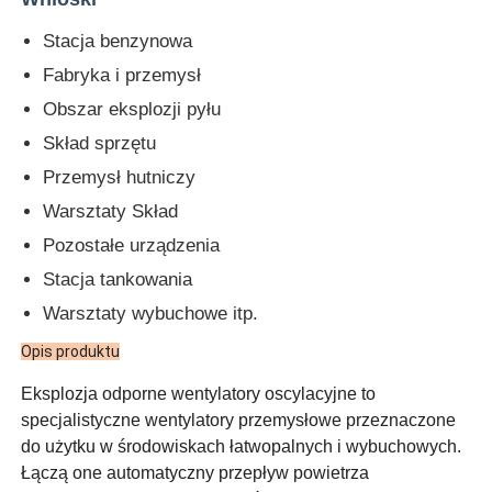
Stacja benzynowa
Fabryka i przemysł
Obszar eksplozji pyłu
Skład sprzętu
Przemysł hutniczy
Warsztaty Skład
Pozostałe urządzenia
Stacja tankowania
Warsztaty wybuchowe itp.
Opis produktu
Eksplozja odporne wentylatory oscylacyjne to
specjalistyczne wentylatory przemysłowe przeznaczone
do użytku w środowiskach łatwopalnych i wybuchowych.
Łączą one automatyczny przepływ powietrza