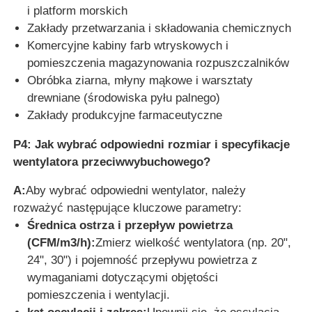
i platform morskich
Zakłady przetwarzania i składowania chemicznych
Komercyjne kabiny farb wtryskowych i
pomieszczenia magazynowania rozpuszczalników
Obróbka ziarna, młyny mąkowe i warsztaty
drewniane (środowiska pyłu palnego)
Zakłady produkcyjne farmaceutyczne
P4: Jak wybrać odpowiedni rozmiar i specyfikacje
wentylatora przeciwwybuchowego?
A:
Aby wybrać odpowiedni wentylator, należy
rozważyć następujące kluczowe parametry:
Średnica ostrza i przepływ powietrza
(CFM/m3/h):
Zmierz wielkość wentylatora (np. 20",
24", 30") i pojemność przepływu powietrza z
wymaganiami dotyczącymi objętości
pomieszczenia i wentylacji.