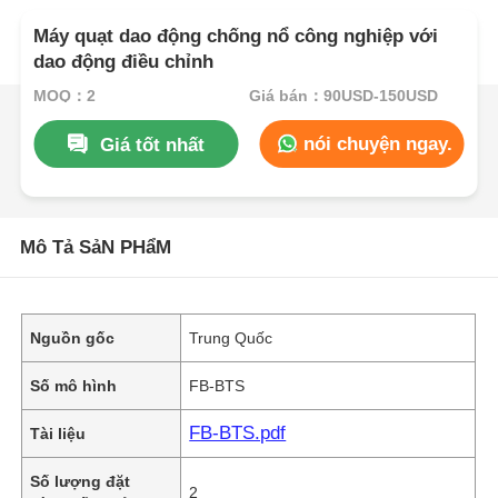
Máy quạt dao động chống nổ công nghiệp với
dao động điều chỉnh
MOQ：2
Giá bán：90USD-150USD
nói chuyện ngay.
Giá tốt nhất
Mô Tả SảN PHẩM
Nguồn gốc
Trung Quốc
Số mô hình
FB-BTS
FB-BTS.pdf
Tài liệu
Số lượng đặt
2