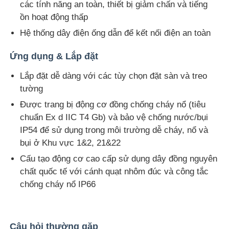
các tính năng an toàn, thiết bị giảm chấn và tiếng
ồn hoạt động thấp
Hệ thống dây điện ống dẫn để kết nối điện an toàn
Ứng dụng & Lắp đặt
Lắp đặt dễ dàng với các tùy chọn đặt sàn và treo
tường
Được trang bị động cơ đồng chống cháy nổ (tiêu
chuẩn Ex d IIC T4 Gb) và bảo vệ chống nước/bụi
IP54 để sử dụng trong môi trường dễ cháy, nổ và
bụi ở Khu vực 1&2, 21&22
Cấu tạo động cơ cao cấp sử dụng dây đồng nguyên
chất quốc tế với cánh quạt nhôm đúc và công tắc
chống cháy nổ IP66
Câu hỏi thường gặp