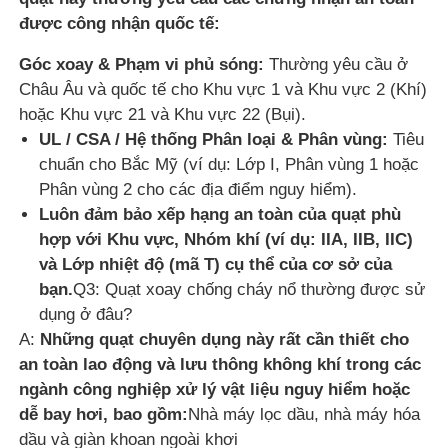
được công nhận quốc tế:
Góc xoay & Phạm vi phủ sóng:
Thường yêu cầu ở
Châu Âu và quốc tế cho Khu vực 1 và Khu vực 2 (Khí)
hoặc Khu vực 21 và Khu vực 22 (Bụi).
UL / CSA / Hệ thống Phân loại & Phân vùng:
Tiêu
chuẩn cho Bắc Mỹ (ví dụ: Lớp I, Phân vùng 1 hoặc
Phân vùng 2 cho các địa điểm nguy hiểm).
Luôn đảm bảo xếp hạng an toàn của quạt phù
hợp với Khu vực, Nhóm khí (ví dụ: IIA, IIB, IIC)
và Lớp nhiệt độ (mã T) cụ thể của cơ sở của
bạn.
Q3: Quạt xoay chống cháy nổ thường được sử
dụng ở đâu?
A:
Những quạt chuyên dụng này rất cần thiết cho
an toàn lao động và lưu thông không khí trong các
ngành công nghiệp xử lý vật liệu nguy hiểm hoặc
dễ bay hơi, bao gồm:
Nhà máy lọc dầu, nhà máy hóa
dầu và giàn khoan ngoài khơi