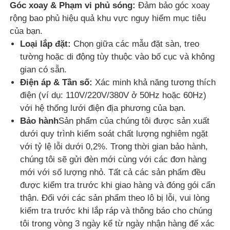
Góc xoay & Phạm vi phủ sóng:
Đảm bảo góc xoay
rộng bao phủ hiệu quả khu vực nguy hiểm mục tiêu
của bạn.
Loại lắp đặt:
Chọn giữa các mẫu đặt sàn, treo
tường hoặc di động tùy thuộc vào bố cục và không
gian có sẵn.
Điện áp & Tần số:
Xác minh khả năng tương thích
điện (ví dụ: 110V/220V/380V ở 50Hz hoặc 60Hz)
với hệ thống lưới điện địa phương của bạn.
Bảo hành
Sản phẩm của chúng tôi được sản xuất
dưới quy trình kiểm soát chất lượng nghiêm ngặt
với tỷ lệ lỗi dưới 0,2%. Trong thời gian bảo hành,
chúng tôi sẽ gửi đèn mới cùng với các đơn hàng
mới với số lượng nhỏ. Tất cả các sản phẩm đều
được kiểm tra trước khi giao hàng và đóng gói cẩn
thận. Đối với các sản phẩm theo lô bị lỗi, vui lòng
kiểm tra trước khi lắp ráp và thông báo cho chúng
tôi trong vòng 3 ngày kể từ ngày nhận hàng để xác