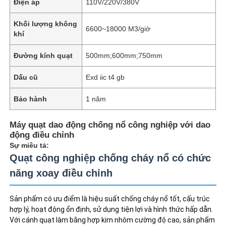
Điện áp
110V/220V/380V
Khối lượng không
6600~18000 M3/giờ
khí
Đường kính quạt
500mm;600mm;750mm
Dấu cũ
Exd iic t4 gb
Bảo hành
1 năm
Máy quạt dao động chống nổ công nghiệp với dao
động điều chỉnh
Sự miêu tả:
Quạt công nghiệp chống cháy nổ có chức
năng xoay điều chỉnh
Sản phẩm có ưu điểm là hiệu suất chống cháy nổ tốt, cấu trúc 
hợp lý, hoạt động ổn định, sử dụng tiện lợi và hình thức hấp dẫn. 
Với cánh quạt làm bằng hợp kim nhôm cường độ cao, sản phẩm 