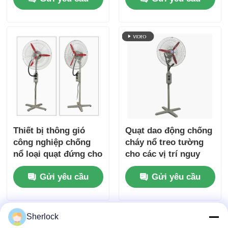
Thiết bị thông gió
Quạt dao động chống
công nghiệp chống
cháy nổ treo tường
nổ loại quạt đứng cho
cho các vị trí nguy
cơ sở dầu khí
hiểm
Gửi yêu cầu
Gửi yêu cầu
Sherlock