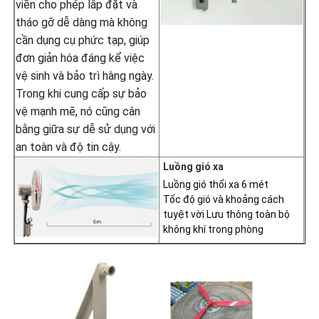
viền cho phép lắp đặt và
tháo gỡ dễ dàng mà không
cần dụng cụ phức tạp, giúp
đơn giản hóa đáng kể việc
vệ sinh và bảo trì hàng ngày.
Trong khi cung cấp sự bảo
vệ mạnh mẽ, nó cũng cân
bằng giữa sự dễ sử dụng với
an toàn và độ tin cậy.
Luồng gió xa
Luồng gió thổi xa 6 mét
Tốc độ gió và khoảng cách 
tuyệt vời Lưu thông toàn bộ 
không khí trong phòng