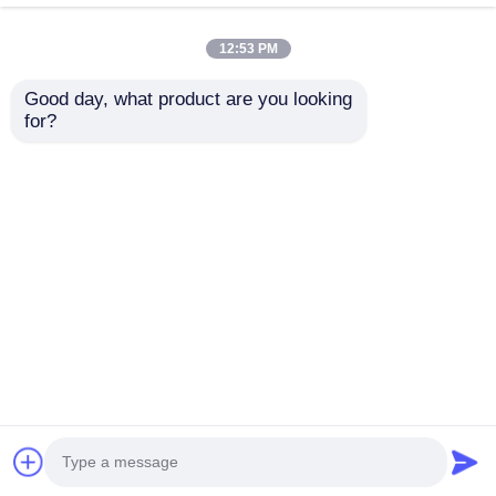
12:53 PM
Good day, what product are you looking 
for?
ATEX nhôm chống nổ
Quạt dao động chống
Ventilator quạt dao
cháy nổ hạng nặng
động gắn trên tường
cho các khu công
nghiệp nguy hiểm
Gửi yêu cầu
Gửi yêu cầu
Nhà
Về chúng tôi
Liên hệ với chúng tôi
Desktop Site
Sơ đồ trang web
Chính sách bảo mật
Phẩm chất
Chiếu sáng chống cháy nổ
Nhà máy
trung quốc.Copyright © 2026 Ningbo VivaTrade
Technology Co., Ltd.. All Rights Reserved.