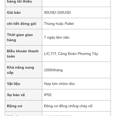
hàng tối thiểu
Giá bán
90USD-150USD
chi tiết đóng gói
Thùng hoặc Pallet
Thời gian giao
7 ngày làm việc
hàng
Điều khoản thanh
L/C,T/T, Công Đoàn Phương Tây
toán
Khả năng cung
1000/tháng
cấp
Vật liệu
Hợp kim nhôm đúc
Sự bảo vệ
IP55
Động cơ
Động cơ đồng chống cháy nổ