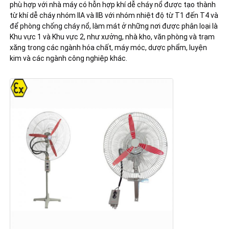
phù hợp với nhà máy có hỗn hợp khí dễ cháy nổ được tạo thành 
từ khí dễ cháy nhóm IIA và IIB với nhóm nhiệt độ từ T1 đến T4 và 
để phòng chống cháy nổ, làm mát ở những nơi được phân loại là 
Khu vực 1 và Khu vực 2, như xưởng, nhà kho, văn phòng và trạm 
xăng trong các ngành hóa chất, máy móc, dược phẩm, luyện 
kim và các ngành công nghiệp khác.
Nhà
Sản phẩm
Về chúng tôi