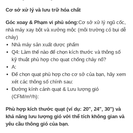
Cơ sở xử lý và lưu trữ hóa chất
Góc xoay & Phạm vi phủ sóng:
Cơ sở xử lý ngũ cốc,
nhà máy xay bột và xưởng mộc (môi trường có bụi dễ
cháy)
Nhà máy sản xuất dược phẩm
Q4: Làm thế nào để chọn kích thước và thông số
kỹ thuật phù hợp cho quạt chống cháy nổ?
A:
Để chọn quạt phù hợp cho cơ sở của bạn, hãy xem
xét các thông số chính sau:
Đường kính cánh quạt & Lưu lượng gió
(CFM/m³/h):
Phù hợp kích thước quạt (ví dụ: 20", 24", 30") và
khả năng lưu lượng gió với thể tích không gian và
yêu cầu thông gió của bạn.