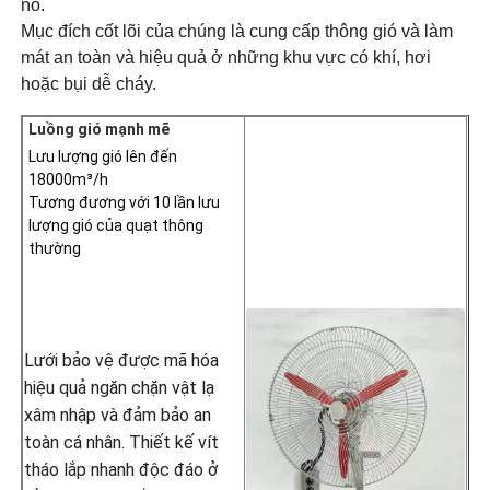
nổ.
Mục đích cốt lõi của chúng là cung cấp thông gió và làm
mát an toàn và hiệu quả ở những khu vực có khí, hơi
hoặc bụi dễ cháy.
Luồng gió mạnh mẽ
Lưu lượng gió lên đến 
18000m³/h
Tương đương với 10 lần lưu 
lượng gió của quạt thông 
thường
Lưới bảo vệ được mã hóa
hiệu quả ngăn chặn vật lạ
xâm nhập và đảm bảo an
toàn cá nhân. Thiết kế vít
tháo lắp nhanh độc đáo ở