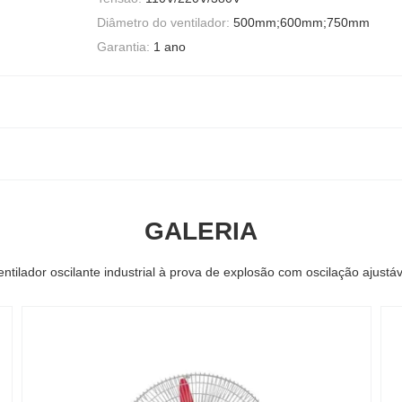
Diâmetro do ventilador:
500mm;600mm;750mm
Garantia:
1 ano
GALERIA
entilador oscilante industrial à prova de explosão com oscilação ajustáv