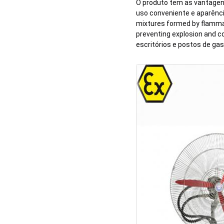
O produto tem as vantagens
uso conveniente e aparência 
mixtures formed by flammab
preventing explosion and co
escritórios e postos de ga