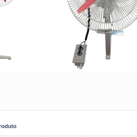
roduto