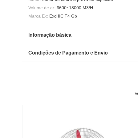
Volume de ar:
6600~18000 M3/H
Marca Ex:
Exd IIC T4 Gb
Informação básica
Condições de Pagamento e Envio
V