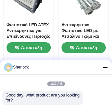
Φωτιστικό LED ATEX
Αντιεκρηκτικό
Αντιεκρηκτικό για
Φωτιστικό LED με
Επικίνδυνες Περιοχές
Ατσάλινο Τζάμι και
Ζώνης 1 & Ζώνης 2
Αντιδιαβρωτική
Αποστολή
Αποστολή
Προστασία για
Επικίνδυνες
ερώτησης
ερώτησης
Βιομηχανικές Ζώνες
Sherlock
1:22 AM
Good day, what product are you looking 
for?