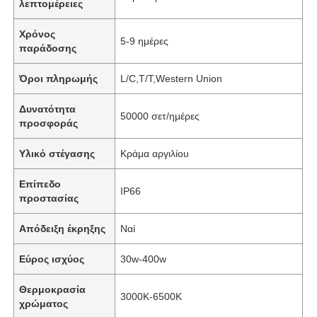
λεπτομέρειες
Χρόνος
5-9 ημέρες
παράδοσης
Όροι πληρωμής
L/C,T/T,Western Union
Δυνατότητα
50000 σετ/ημέρες
προσφοράς
Υλικό στέγασης
Κράμα αργιλίου
Επίπεδο
IP66
προστασίας
Απόδειξη έκρηξης
Ναί
Εύρος ισχύος
30w-400w
Θερμοκρασία
3000K-6500K
χρώματος