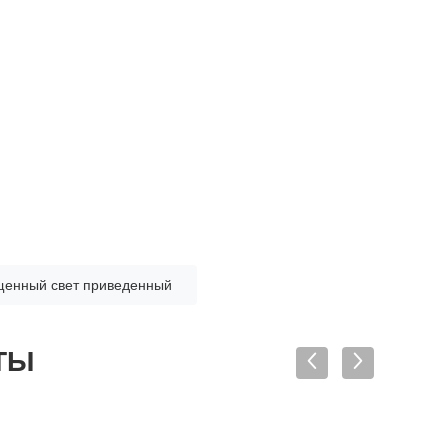
енный свет приведенный
ТЫ