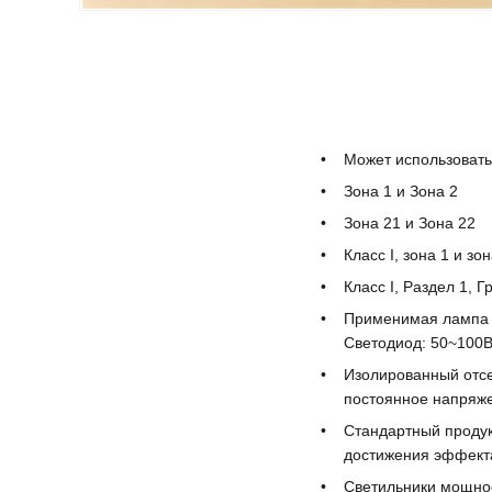
Может использовать
Зона 1 и Зона 2
Зона 21 и Зона 22
Класс I, зона 1 и зон
Класс I, Раздел 1, Г
Применимая лампа и
Светодиод: 50~100Вт
Изолированный отсе
постоянное напряже
Стандартный продук
достижения эффект
Светильники мощнос