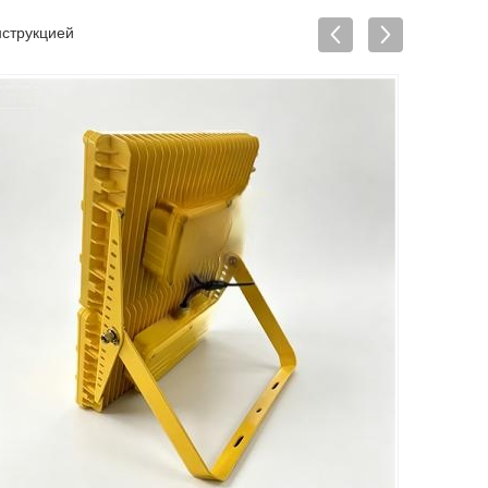
нструкцией