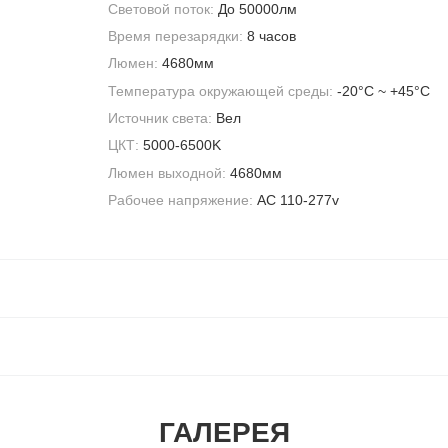
Световой поток:
До 50000лм
Время перезарядки:
8 часов
Люмен:
4680мм
Температура окружающей среды:
-20°С ~ +45°С
Источник света:
Вел
ЦКТ:
5000-6500K
Люмен выходной:
4680мм
Рабочее напряжение:
AC 110-277v
ГАЛЕРЕЯ