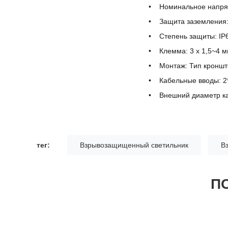
Номинальное напряж
Защита заземления:
Степень защиты: IP
Клемма: 3 x 1,5~4 
Монтаж: Тип кроншт
Кабельные вводы: 2
Внешний диаметр к
тег:
Взрывозащищенный светильник
В
П