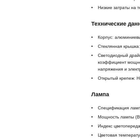
Низкие затраты на 
Технические дан
Корпус: алюминиевы
Стеклянная крышка:
Светодиодный драйв
коэффициент мощнос
напряжения и электр
Открытый крепеж: 
Лампа
Спецификация лампы
Мощность лампы (Вт):
Индекс цветопереда
Цветовая температу