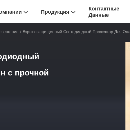
Контактные
омпании
Продукция
Данные
свещение
/
Взрывозащищенный Светодиодный Прожектор Для Опас
одиодный
н с прочной