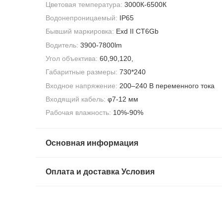
Цветовая температура:
3000К-6500К
Водонепроницаемый:
IP65
Бывший маркировка:
Exd II CT6Gb
Водитель:
3900-7800lm
Угол объектива:
60,90,120,
Габаритные размеры:
730*240
Входное напряжение:
200–240 В переменного тока
Входящий кабель:
φ7-12 мм
Рабочая влажность:
10%-90%
Основная информация
Оплата и доставка Условия