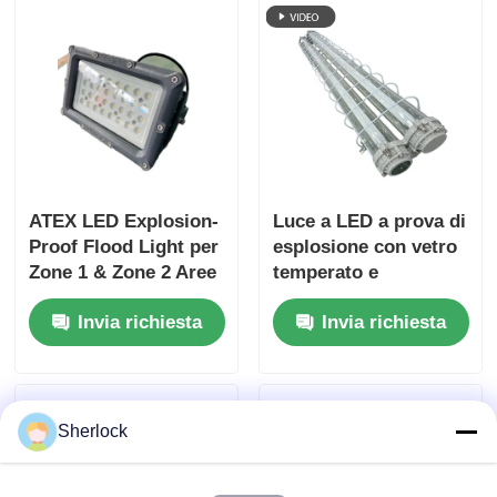
ATEX LED Explosion-
Luce a LED a prova di
Proof Flood Light per
esplosione con vetro
Zone 1 & Zone 2 Aree
temperato e
Pericolose
anticorrosione per
Invia richiesta
Invia richiesta
zone industriali
pericolose
Sherlock