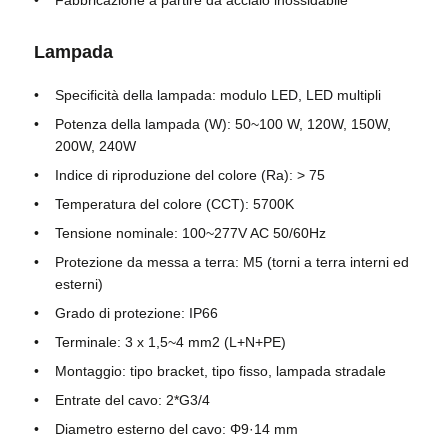
Lampada
Specificità della lampada: modulo LED, LED multipli
Potenza della lampada (W): 50~100 W, 120W, 150W,
200W, 240W
Indice di riproduzione del colore (Ra): > 75
Temperatura del colore (CCT): 5700K
Tensione nominale: 100~277V AC 50/60Hz
Protezione da messa a terra: M5 (torni a terra interni ed
esterni)
Grado di protezione: IP66
Terminale: 3 x 1,5~4 mm2 (L+N+PE)
Montaggio: tipo bracket, tipo fisso, lampada stradale
Entrate del cavo: 2*G3/4
Diametro esterno del cavo: Φ9·14 mm