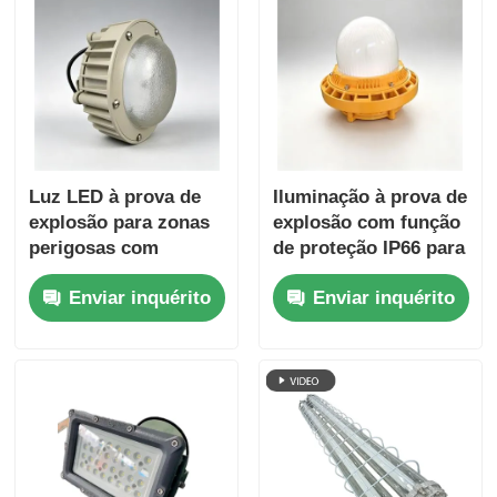
Luz LED à prova de
Iluminação à prova de
explosão para zonas
explosão com função
perigosas com
de proteção IP66 para
proteção IP66 e
áreas perigosas
Enviar inquérito
Enviar inquérito
entrada de alta
tensão de 100-277
VAC