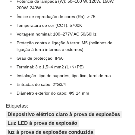
Potência da lâmpada (W): 50~100 W, 120W, 150W,
200W, 240W
Índice de reprodução de cores (Ra): > 75
Temperatura de cor (CCT): 5700K
Voltagem nominal: 100~277V AC 50/60Hz
Proteção contra a ligação à terra: M5 (bolinhos de
ligação à terra internos e externos)
Grau de protecção: IP66
Terminal: 3 x 1,5~4 mm2 (L+N+PE)
Instalação: tipo de suportes, tipo fixo, farol de rua
Entradas do cabo: 2*G3/4
Diâmetro exterior do cabo: Φ9·14 mm
Etiquetas:
Dispositivo elétrico claro à prova de explosões
Luz LED à prova de explosão
luz à prova de explosões conduzida