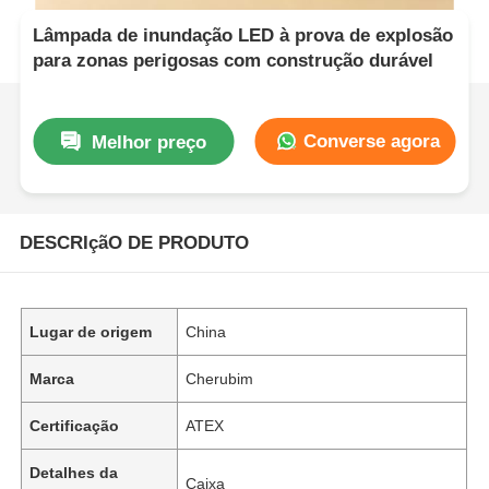
Lâmpada de inundação LED à prova de explosão
para zonas perigosas com construção durável
Converse agora
Melhor preço
DESCRIçãO DE PRODUTO
Lugar de origem
China
Marca
Cherubim
Certificação
ATEX
Detalhes da
Caixa