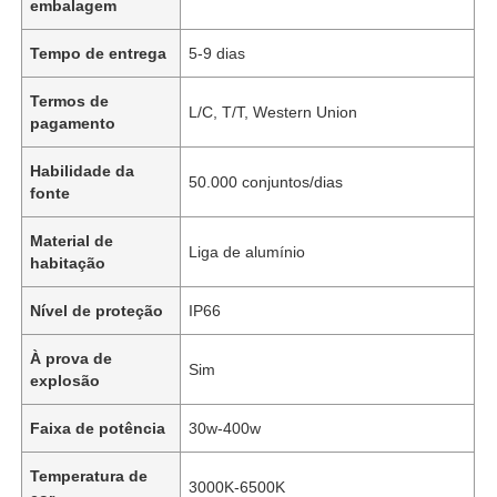
embalagem
Tempo de entrega
5-9 dias
Termos de
L/C, T/T, Western Union
pagamento
Habilidade da
50.000 conjuntos/dias
fonte
Material de
Liga de alumínio
habitação
Nível de proteção
IP66
À prova de
Sim
explosão
Faixa de potência
30w-400w
Temperatura de
3000K-6500K