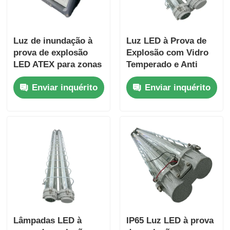
Luz de inundação à
Luz LED à Prova de
prova de explosão
Explosão com Vidro
LED ATEX para zonas
Temperado e Anti
perigosas das zonas
Corrosão para Zonas
Enviar inquérito
Enviar inquérito
1 e 2
Industriais Perigosas
Lâmpadas LED à
IP65 Luz LED à prova