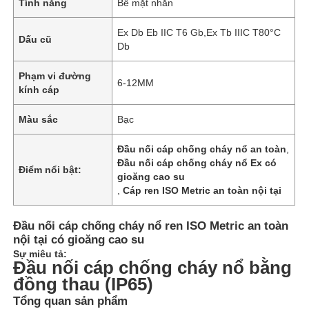
Tính năng
Bề mặt nhẵn
Ex Db Eb IIC T6 Gb,Ex Tb IIIC T80°C
Dấu cũ
Db
Phạm vi đường
6-12MM
kính cáp
Màu sắc
Bạc
Đầu nối cáp chống cháy nổ an toàn
,
Đầu nối cáp chống cháy nổ Ex có
Điểm nổi bật:
gioăng cao su
,
Cáp ren ISO Metric an toàn nội tại
Đầu nối cáp chống cháy nổ ren ISO Metric an toàn
nội tại có gioăng cao su
Sự miêu tả:
Đầu nối cáp chống cháy nổ bằng
đồng thau (IP65)
Tổng quan sản phẩm