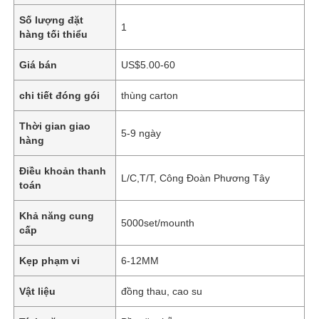
Số lượng đặt
1
hàng tối thiểu
Giá bán
US$5.00-60
chi tiết đóng gói
thùng carton
Thời gian giao
5-9 ngày
hàng
Điều khoản thanh
L/C,T/T, Công Đoàn Phương Tây
toán
Khả năng cung
5000set/mounth
cấp
Kẹp phạm vi
6-12MM
Vật liệu
đồng thau, cao su