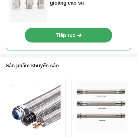
gioăng cao su
Tiếp tục
Sản phẩm khuyến cáo