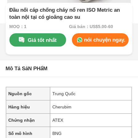
Đầu nối cáp chống cháy nổ ren ISO Metric an
toàn nội tại có gioăng cao su
MOQ：1
Giá bán：US$5.00-60
nói chuyện ngay.
Giá tốt nhất
Mô Tả SảN PHẩM
Nguồn gốc
Trung Quốc
Hàng hiệu
Cherubim
Chứng nhận
ATEX
Số mô hình
BNG