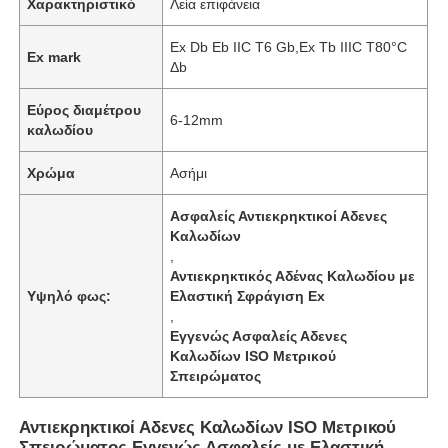
Χαρακτηριστικό
Λεία επιφάνεια
Ex Db Eb IIC T6 Gb,Ex Tb IIIC T80°C
Ex mark
Δb
Εύρος διαμέτρου
6-12mm
καλωδίου
Χρώμα
Ασήμι
Ασφαλείς Αντιεκρηκτικοί Αδενες
Καλωδίων
,
Αντιεκρηκτικός Αδένας Καλωδίου με
Υψηλό φως:
Ελαστική Σφράγιση Ex
,
Εγγενώς Ασφαλείς Αδενες
Καλωδίων ISO Μετρικού
Σπειρώματος
Αντιεκρηκτικοί Αδενες Καλωδίων ISO Μετρικού
Σπειρώματος Εγγενώς Ασφαλείς με Ελαστική