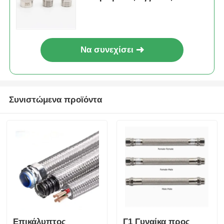
Ασφαλείς με Ελαστική
Σφράγιση
Να συνεχίσει
Συνιστώμενα προϊόντα
Επικάλυπτος
Γ1 Γυναίκα προς