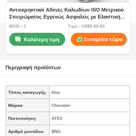
Αντιεκρηκτικοί Αδενες Καλωδίων ISO Μετρικού
Σπειρώματος Εγγενώς Ασφαλείς με Ελαστική
Σφράγιση
MOQ：1
Τιμή：US$5.00-60
Συνομιλία τώρα
Καλύτερη τιμή
Περιγραφή προϊόντων
Τόπος καταγωγής
Κίνα
Μάρκα
Cherubim
Πιστοποίηση
ATEX
Αριθμό μοντέλου
BNG