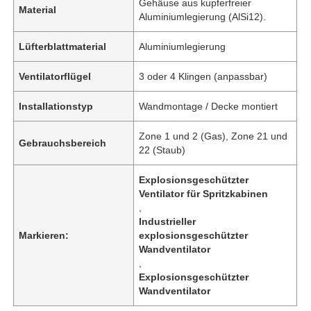
Gehäuse aus kupferfreier
Material
Aluminiumlegierung (AlSi12).
Lüfterblattmaterial
Aluminiumlegierung
Ventilatorflügel
3 oder 4 Klingen (anpassbar)
Installationstyp
Wandmontage / Decke montiert
Zone 1 und 2 (Gas), Zone 21 und
Gebrauchsbereich
22 (Staub)
Explosionsgeschützter
Ventilator für Spritzkabinen
,
Industrieller
Markieren:
explosionsgeschützter
Wandventilator
,
Explosionsgeschützter
Wandventilator