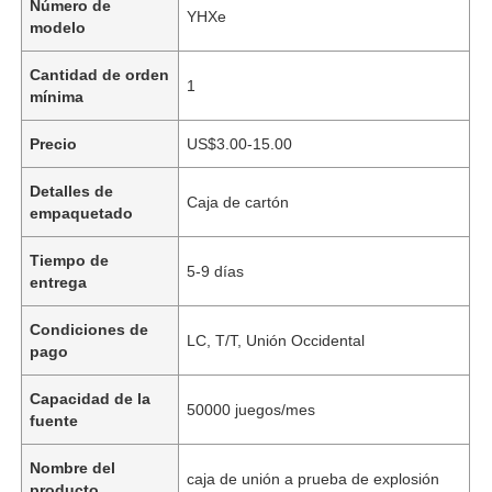
Número de
YHXe
modelo
Cantidad de orden
1
mínima
Precio
US$3.00-15.00
Detalles de
Caja de cartón
empaquetado
Tiempo de
5-9 días
entrega
Condiciones de
LC, T/T, Unión Occidental
pago
Capacidad de la
50000 juegos/mes
fuente
Nombre del
caja de unión a prueba de explosión
producto