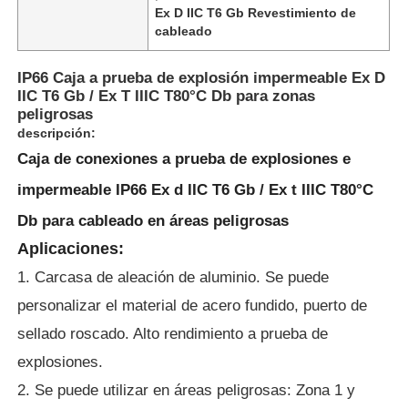
Ex D IIC T6 Gb Revestimiento de
cableado
IP66 Caja a prueba de explosión impermeable Ex D
IIC T6 Gb / Ex T IIIC T80°C Db para zonas
peligrosas
descripción:
Caja de conexiones a prueba de explosiones e
impermeable IP66 Ex d IIC T6 Gb / Ex t IIIC T80°C
Db para cableado en áreas peligrosas
Aplicaciones:
1. Carcasa de aleación de aluminio. Se puede
Inicio
personalizar el material de acero fundido, puerto de
sellado roscado. Alto rendimiento a prueba de
Productos
explosiones.
2. Se puede utilizar en áreas peligrosas: Zona 1 y
Sobre nosotros