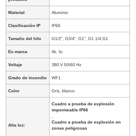
Material
Aluminio
Clasificación IP
IP66
Tamaño del hilo
G1/2", G3/4", G1", G1 1/4,G1
Ex-marca
Iib, Iic
Voltaje
380 V 50/60 Hz
Grado de incendio
WF1
Color
Gris, blanco
Cuadro a prueba de explosión
impermeable IP66
,
Cuadro a prueba de explosión en
Alta luz:
zonas peligrosas
,