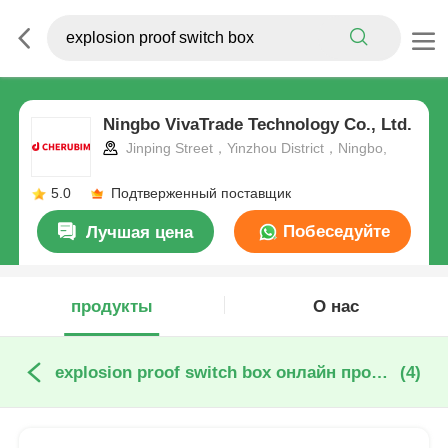
Ningbo VivaTrade Technology Co., Ltd.
Jinping Street，Yinzhou District，Ningbo,
5.0
Подтверженный поставщик
Побеседуйте
Лучшая цена
теперь
продукты
О нас
explosion proof switch box онлайн производство
(4)