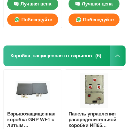
SFT
Лучшая цена
Лучшая цена
Побеседуйте
Побеседуйте
теперь
теперь
(6)
Коробка, защищенная от взрывов
Взрывозащищенная
Панель управления
коробка GRP WF1 с
распределительной
литым
коробки ИП65