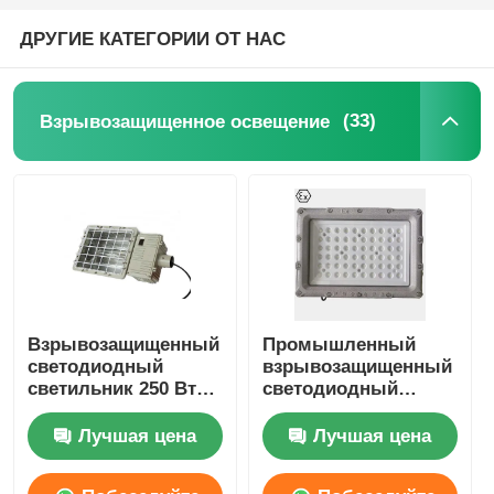
ДРУГИЕ КАТЕГОРИИ ОТ НАС
(33)
Взрывозащищенное освещение
Взрывозащищенный
Промышленный
светодиодный
взрывозащищенный
светильник 250 Вт
светодиодный
400 Вт 1000 Вт для
светильник |
металлогалогенной
Освещение опасных
Лучшая цена
Лучшая цена
лампы
зон 1 и 2