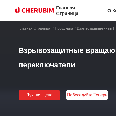
Главная
О К
Страница
Главная Страница
/
Продукция
/
Взрывозащищенный П
Взрывозащитные вращаю
переключатели
Лучшая Цена
Побеседуйте Теперь