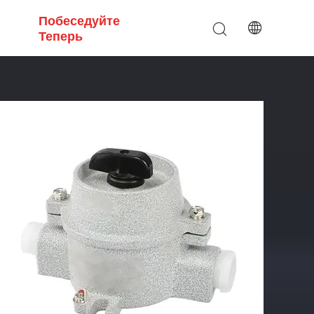
Побеседуйте
Теперь