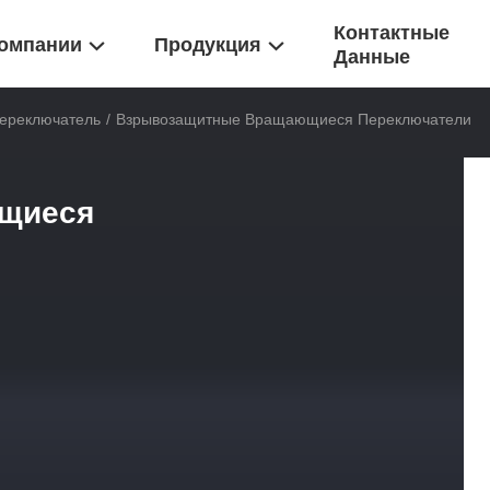
Контактные
омпании
Продукция
Данные
ереключатель
/
Взрывозащитные Вращающиеся Переключатели
щиеся