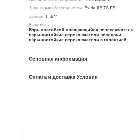
Знак взрывобезопасности:
Ex de IIB T6 ГБ
Записи:
Г 3/4"
Выделить:
Взрывостойкий вращающийся переключатель
,
взрывостойкие переключатели передачи
,
взрывостойкие переключатели с гарантией
Основная информация
Оплата и доставка Условия