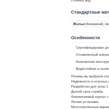
сточных вод
Стандартные ма
Жилье:
Алюминий, ли
Особенности
Сертифицирован для
Сплавленный алюми
Компактная констру
Водостойкая и пыле
Почему вы выбрали это
Надежность в опасных
Разработан для зоны 1
Долгий срок службы
Алюминиевый корпус с 
Легкая установка
Многочисленные вариа