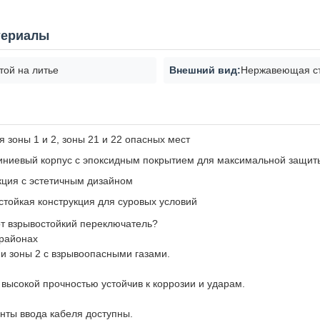
териалы
той на литье
Внешний вид:
Нержавеющая с
 зоны 1 и 2, зоны 21 и 22 опасных мест
ниевый корпус с эпоксидным покрытием для максимальной защит
кция с эстетичным дизайном
стойкая конструкция для суровых условий
т взрывостойкий переключатель?
 районах
 и зоны 2 с взрывоопасными газами.
высокой прочностью устойчив к коррозии и ударам.
нты ввода кабеля доступны.