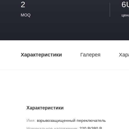
2
6
MOQ
цен
Характеристики
Галерея
Хар
Характеристики
Имя:
взрывозащищенный переключатель
Номинальное напряжение:
220 В/380 В