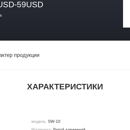
USD-59USD
а
актер продукции
ХАРАКТЕРИСТИКИ
модель:
SW-10
Материал:
Литой алюминий