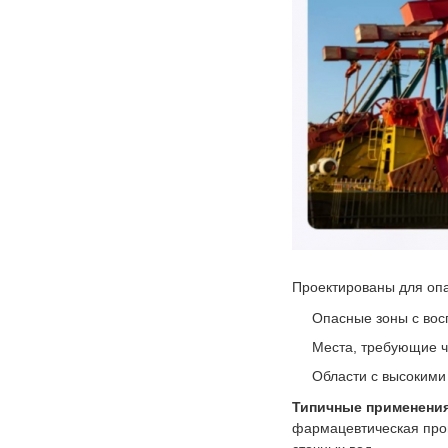
Проектированы для оп
Опасные зоны с во
Места, требующие ч
Области с высокими
Типичные применения
фармацевтическая пром