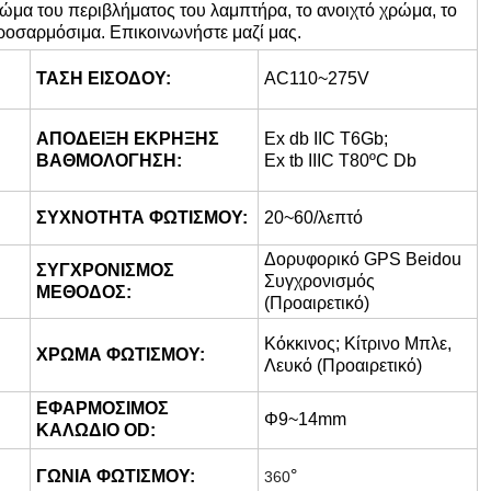
ρώμα του περιβλήματος του λαμπτήρα, το ανοιχτό χρώμα, το
προσαρμόσιμα. Επικοινωνήστε μαζί μας.
ΤΑΣΗ ΕΙΣΟΔΟΥ:
AC110~275V
ΑΠΟΔΕΙΞΗ ΕΚΡΗΞΗΣ
Ex db IIC T6Gb;
ΒΑΘΜΟΛΟΓΗΣΗ:
Ex tb IIIC T80ºC Db
ΣΥΧΝΟΤΗΤΑ ΦΩΤΙΣΜΟΥ:
20~60/λεπτό
Δορυφορικό GPS Beidou
ΣΥΓΧΡΟΝΙΣΜΟΣ
Συγχρονισμός
ΜΕΘΟΔΟΣ:
(Προαιρετικό)
Κόκκινος; Κίτρινο Μπλε,
ΧΡΩΜΑ ΦΩΤΙΣΜΟΥ:
Λευκό (Προαιρετικό)
ΕΦΑΡΜΟΣΙΜΟΣ
Φ9~14mm
ΚΑΛΩΔΙΟ OD: