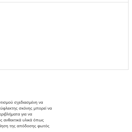
 από χάλυβα όσο και για καλωδίωση.