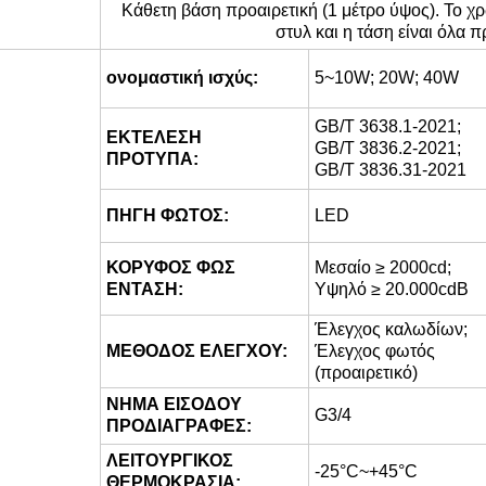
Κάθετη βάση προαιρετική (1 μέτρο ύψος). Το χ
στυλ και η τάση είναι όλα 
ονομαστική ισχύς:
5~10W; 20W; 40W
GB/T 3638.1-2021;
ΕΚΤΕΛΕΣΗ
GB/T 3836.2-2021;
ΠΡΟΤΥΠΑ:
GB/T 3836.31-2021
ΠΗΓΗ ΦΩΤΟΣ:
LED
ΚΟΡΥΦΟΣ ΦΩΣ
Μεσαίο ≥ 2000cd;
ΕΝΤΑΣΗ:
Υψηλό ≥ 20.000cdB
Έλεγχος καλωδίων;
ΜΕΘΟΔΟΣ ΕΛΕΓΧΟΥ:
Έλεγχος φωτός
(προαιρετικό)
ΝΗΜΑ ΕΙΣΟΔΟΥ
G3/4
ΠΡΟΔΙΑΓΡΑΦΕΣ:
ΛΕΙΤΟΥΡΓΙΚΟΣ