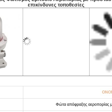
επικίνδυνες τοποθεσίες
ΟΝΟ
Φώτα απόφραξης αεροπορίας μέ