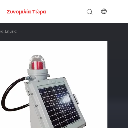
Συνομιλία Τώρα
να Σημεία