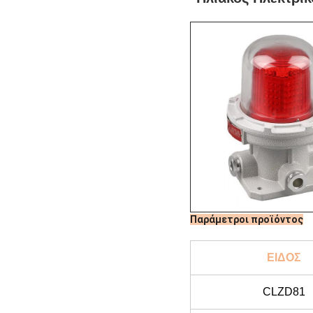
Παράμετροι προϊόντος
ΕΙΔΟΣ
CLZD81