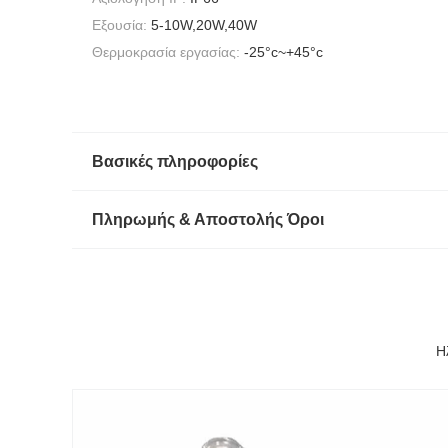
Εξουσία:
5-10W,20W,40W
Θερμοκρασία εργασίας:
-25°c~+45°c
Βασικές πληροφορίες
Πληρωμής & Αποστολής Όροι
Η