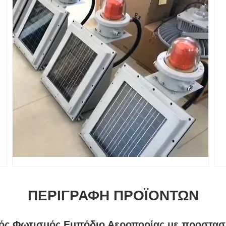
ΠΕΡΙΓΡΑΦΉ ΠΡΟΪΌΝΤΩΝ
κός Φωτισμός Εμπόδιο Αεροπορίας με προστασί