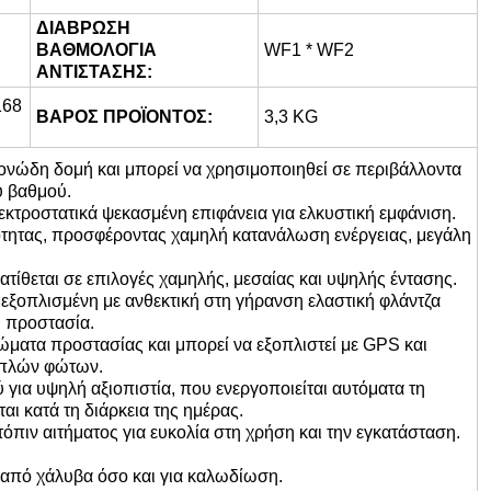
ΓΩΝΙΑ ΦΩΤΙΣΜΟΥ:
°
360
ΔΙΑΒΡΩΣΗ
ΒΑΘΜΟΛΟΓΙΑ
WF1 * WF2
ΑΝΤΙΣΤΑΣΗΣ:
168
ΒΑΡΟΣ ΠΡΟΪΟΝΤΟΣ:
3,3 KG
γμονώδη δομή και μπορεί να χρησιμοποιηθεί σε περιβάλλοντα
ύ βαθμού.
εκτροστατικά ψεκασμένη επιφάνεια για ελκυστική εμφάνιση.
τητας, προσφέροντας χαμηλή κατανάλωση ενέργειας, μεγάλη
τίθεται σε επιλογές χαμηλής, μεσαίας και υψηλής έντασης.
 εξοπλισμένη με ανθεκτική στη γήρανση ελαστική φλάντζα
ή προστασία.
ώματα προστασίας και μπορεί να εξοπλιστεί με GPS και
απλών φώτων.
 για υψηλή αξιοπιστία, που ενεργοποιείται αυτόματα τη
αι κατά τη διάρκεια της ημέρας.
όπιν αιτήματος για ευκολία στη χρήση και την εγκατάσταση.