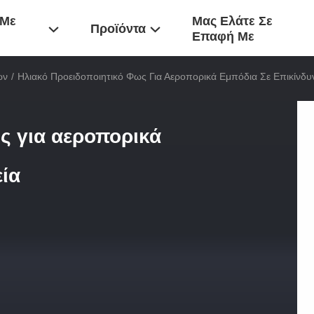
 Με
Μας Ελάτε Σε
Προϊόντα
Επαφή Με
ών
/
Ηλιακό Προειδοποιητικό Φως Για Αεροπορικά Εμπόδια Σε Επικίνδυ
ς για αεροπορικά
εία