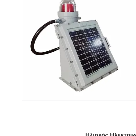
Ηλιακός Ηλεκτρι