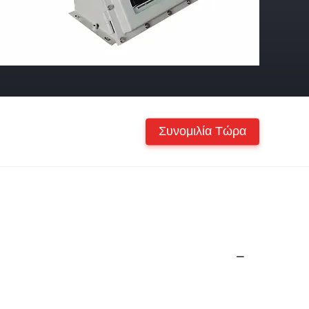
Συνομιλία Τώρα