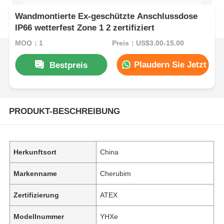
Wandmontierte Ex-geschützte Anschlussdose
IP66 wetterfest Zone 1 2 zertifiziert
MOQ：1
Preis：US$3.00-15.00
Plaudern Sie Jetzt
Bestpreis
PRODUKT-BESCHREIBUNG
Herkunftsort
China
Markenname
Cherubim
Zertifizierung
ATEX
Modellnummer
YHXe