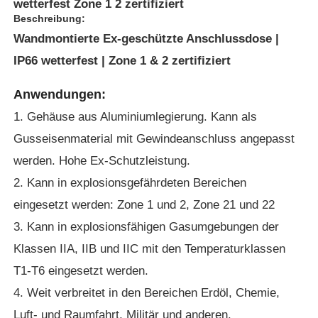
wetterfest Zone 1 2 zertifiziert
Beschreibung:
Wandmontierte Ex-geschützte Anschlussdose |
IP66 wetterfest | Zone 1 & 2 zertifiziert
Anwendungen:
1. Gehäuse aus Aluminiumlegierung. Kann als
Gusseisenmaterial mit Gewindeanschluss angepasst
werden. Hohe Ex-Schutzleistung.
2. Kann in explosionsgefährdeten Bereichen
eingesetzt werden: Zone 1 und 2, Zone 21 und 22
Startseite
3. Kann in explosionsfähigen Gasumgebungen der
Klassen IIA, IIB und IIC mit den Temperaturklassen
Produkte
T1-T6 eingesetzt werden.
4. Weit verbreitet in den Bereichen Erdöl, Chemie,
Über uns
Luft- und Raumfahrt, Militär und anderen.