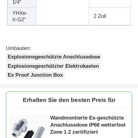
1/4"
YHXe-
2 Zoll
II-G2"
Umbauten:
Explosionsgeschützte Anschlussdose
Explosionsgeschützter Elektrokasten
Ex Proof Junction Box
Erhalten Sie den besten Preis für
Wandmontierte Ex-geschützte
Anschlussdose IP66 wetterfest
Zone 1 2 zertifiziert