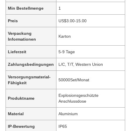
Min Bestellmenge
1
Preis
US$3.00-15.00
Verpackung
Karton
Informationen
Lieferzeit
5-9 Tage
Zahlungsbedingungen
L/C, T/T, Western Union
Versorgungsmaterial-
50000Set/Monat
Fähigkeit
Explosionsgeschützte
Produktname
Anschlussdose
Material
Aluminium
IP-Bewertung
IP65