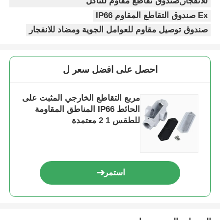
للانفجار,صندوق تقاطع مقاوم للتآكل
Ex صندوق التقاطع المقاوم IP66
صندوق توصيل مقاوم للعوامل الجوية ومضاد للانفجار
احصل على افضل سعر ل
مربع التقاطع الخارجي المثبت على
الحائط IP66 المناطق المقاومة
للطقس 1 2 معتمدة
استمر