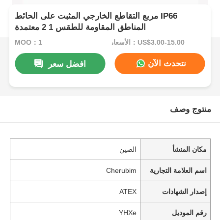
مربع التقاطع الخارجي المثبت على الحائط IP66
المناطق المقاومة للطقس 1 2 معتمدة
الأسعار：US$3.00-15.00
MOQ：1
نتحدث الآن
افضل سعر
منتوج وصف
مكان المنشأ
الصين
اسم العلامة التجارية
Cherubim
إصدار الشهادات
ATEX
رقم الموديل
YHXe