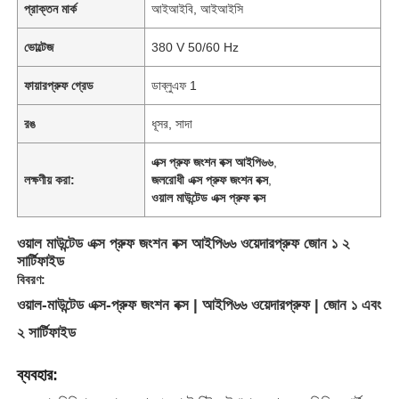
প্রাক্তন মার্ক
আইআইবি, আইআইসি
ভোল্টেজ
380 V 50/60 Hz
ফায়ারপ্রুফ গ্রেড
ডাব্লুএফ 1
রঙ
ধূসর, সাদা
এক্স প্রুফ জংশন বক্স আইপি৬৬
,
লক্ষণীয় করা:
জলরোধী এক্স প্রুফ জংশন বক্স
,
ওয়াল মাউন্টেড এক্স প্রুফ বক্স
ওয়াল মাউন্টেড এক্স প্রুফ জংশন বক্স আইপি৬৬ ওয়েদারপ্রুফ জোন ১ ২
সার্টিফাইড
বিবরণ:
ওয়াল-মাউন্টেড এক্স-প্রুফ জংশন বক্স | আইপি৬৬ ওয়েদারপ্রুফ | জোন ১ এবং
২ সার্টিফাইড
ব্যবহার: