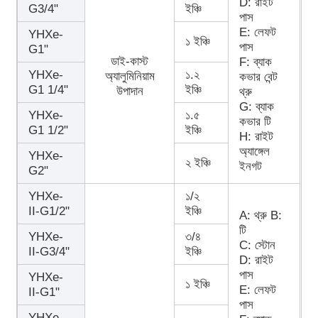
D: রাইট
G3/4"
ইঞ্চি
পাস
E: লেফট
YHXe-
১ ইঞ্চি
পাস
G1"
ডাই-কাস্ট
F: ব্যাক
YHXe-
১.২
অ্যালুমিনিয়াম
কভার বেন্ট
G1 1/4"
ইঞ্চি
উপাদান
থ্রু
G: ব্যাক
YHXe-
১.৫
কভার টি
G1 1/2"
ইঞ্চি
H: রাইট
অ্যাঙ্গেল
YHXe-
২ ইঞ্চি
ইনগট
G2"
YHXe-
১/২
II-G1/2"
ইঞ্চি
A: থ্রু B:
টি
YHXe-
৩/৪
C: স্টোন
II-G3/4"
ইঞ্চি
D: রাইট
পাস
YHXe-
১ ইঞ্চি
E: লেফট
II-G1"
পাস
YHXe-