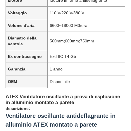
Motore
Motore in rame antideflagrante
Voltaggio
110 V/220 V/380 V
Volume d'aria
6600~18000 M3/ora
Diametro della
500mm;600mm;750mm
ventola
Ex contrassegno
Exd IIC T4 Gb
Garanzia
1 anno
OEM
Disponibile
ATEX Ventilatore oscillante a prova di esplosione
in alluminio montato a parete
descrizione:
Ventilatore oscillante antideflagrante in
alluminio ATEX montato a parete