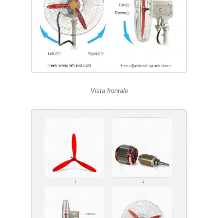
Vista frontale