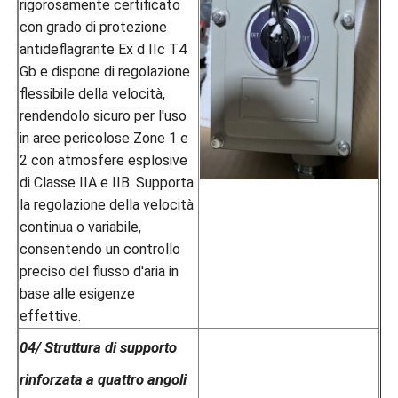
rigorosamente certificato
con grado di protezione
antideflagrante Ex d IIc T4
Gb e dispone di regolazione
flessibile della velocità,
rendendolo sicuro per l'uso
in aree pericolose Zone 1 e
2 con atmosfere esplosive
di Classe IIA e IIB. Supporta
la regolazione della velocità
continua o variabile,
consentendo un controllo
preciso del flusso d'aria in
base alle esigenze
effettive.
04/ Struttura di supporto
rinforzata a quattro angoli