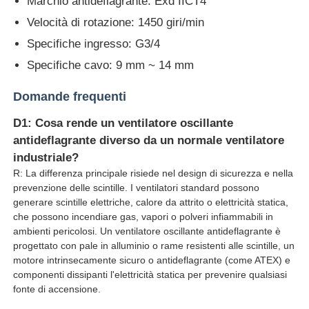
Marchio antideflagrante: Exd IICT4
Velocità di rotazione: 1450 giri/min
Specifiche ingresso: G3/4
Specifiche cavo: 9 mm ~ 14 mm
Domande frequenti
D1: Cosa rende un ventilatore oscillante
antideflagrante diverso da un normale ventilatore
industriale?
R: La differenza principale risiede nel design di sicurezza e nella
prevenzione delle scintille. I ventilatori standard possono
generare scintille elettriche, calore da attrito o elettricità statica,
che possono incendiare gas, vapori o polveri infiammabili in
ambienti pericolosi. Un ventilatore oscillante antideflagrante è
progettato con pale in alluminio o rame resistenti alle scintille, un
motore intrinsecamente sicuro o antideflagrante (come ATEX) e
componenti dissipanti l'elettricità statica per prevenire qualsiasi
fonte di accensione.