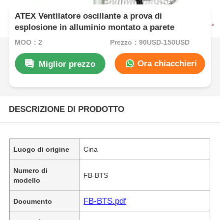
ATEX Ventilatore oscillante a prova di
esplosione in alluminio montato a parete
MOQ：2
Prezzo：90USD-150USD
Ora chiacchieri
Miglior prezzo
DESCRIZIONE DI PRODOTTO
Luogo di origine
Cina
Numero di
FB-BTS
modello
FB-BTS.pdf
Documento