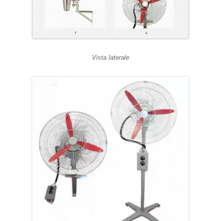
Vista laterale