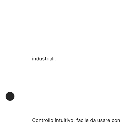
industriali.
Controllo intuitivo: facile da usare con