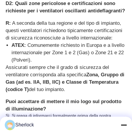
D2: Quali zone pericolose e certificazioni sono
richieste per i ventilatori oscillanti antideflagranti?
R:
A seconda della tua regione e del tipo di impianto,
questi ventilatori richiedono tipicamente certificazioni
di sicurezza riconosciute a livello internazionale:
ATEX:
Comunemente richiesto in Europa e a livello
internazionale per Zone 1 e 2 (Gas) o Zone 21 e 22
(Polveri).
Assicurati sempre che il grado di sicurezza del
ventilatore corrisponda alla specifica
Zona, Gruppo di
Gas (ad es. IIA, IIB, IIC) e Classe di Temperatura
(codice T)
del tuo impianto.
Puoi accettare di mettere il mio logo sul prodotto
di illuminazione?
Sì. Si prega di informarci formalmente prima della nostra
produzione e confermare prima il design in base al nostro
Sherlock
campione.