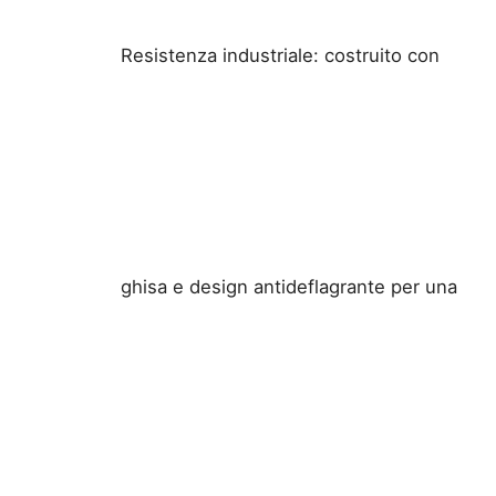
Resistenza industriale: costruito con
ghisa e design antideflagrante per una