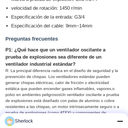
velocidad de rotación: 1450 r/min
Especificación de la entrada: G3/4
Especificación del cable: 9mm~14mm
Preguntas frecuentes
P1: ¿Qué hace que un ventilador oscilante a
prueba de explosiones sea diferente de un
ventilador industrial estándar?
R: La principal diferencia radica en el diseño de seguridad y la
prevención de chispas. Los ventiladores estándar pueden
generar chispas eléctricas, calor de fricción o electricidad
estática que pueden encender gases inflamables, vapores,o
polvo en ambientes peligrososUn ventilador oscilante a prueba
de explosiones está diseñado con palas de aluminio o cobre
resistentes a las chispas, un motor intrínsecamente seguro o a
prueba de explosiones (como ATEX),y componentes de
disipación estática para evitar cualquier fuente de ignición.
Sherlock