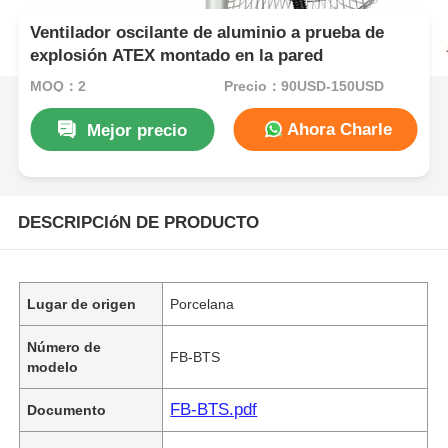
Ventilador oscilante de aluminio a prueba de
explosión ATEX montado en la pared
MOQ：2
Precio：90USD-150USD
Ahora Charle
Mejor precio
DESCRIPCIóN DE PRODUCTO
Lugar de origen
Porcelana
Número de
FB-BTS
modelo
FB-BTS.pdf
Documento