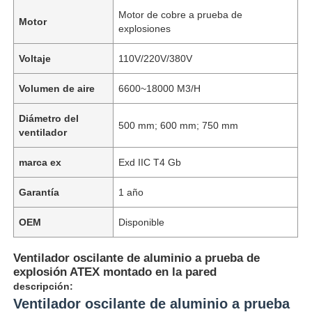
Motor de cobre a prueba de
Motor
explosiones
Voltaje
110V/220V/380V
Volumen de aire
6600~18000 M3/H
Diámetro del
500 mm; 600 mm; 750 mm
ventilador
marca ex
Exd IIC T4 Gb
Garantía
1 año
OEM
Disponible
Ventilador oscilante de aluminio a prueba de
explosión ATEX montado en la pared
descripción:
Ventilador oscilante de aluminio a prueba