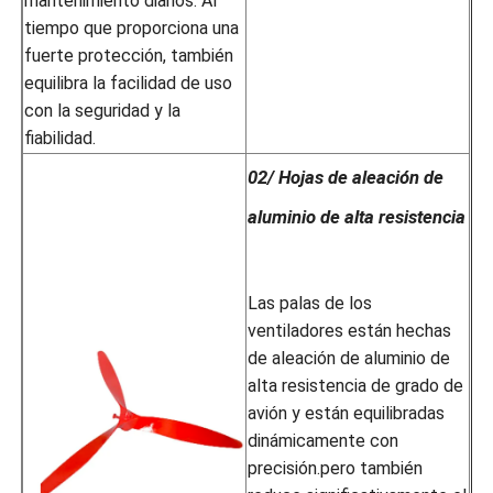
mantenimiento diarios. Al
tiempo que proporciona una
fuerte protección, también
equilibra la facilidad de uso
con la seguridad y la
fiabilidad.
02/ Hojas de aleación de
aluminio de alta resistencia
Las palas de los
ventiladores están hechas
de aleación de aluminio de
alta resistencia de grado de
avión y están equilibradas
dinámicamente con
precisión.pero también