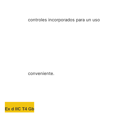
controles incorporados para un uso
conveniente.
Ex d IIC T4 Gb