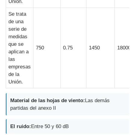
Unión.
Se trata
de una
serie de
medidas
que se
750
0.75
1450
18000
aplican a
las
empresas
de la
Unión.
Material de las hojas de viento:
Las demás
partidas del anexo II
El ruido:
Entre 50 y 60 dB