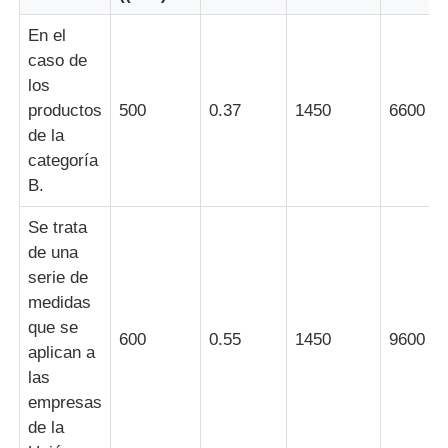
En el
caso de
los
productos
500
0.37
1450
6600
de la
categoría
B.
Se trata
de una
serie de
medidas
que se
600
0.55
1450
9600
aplican a
las
empresas
de la