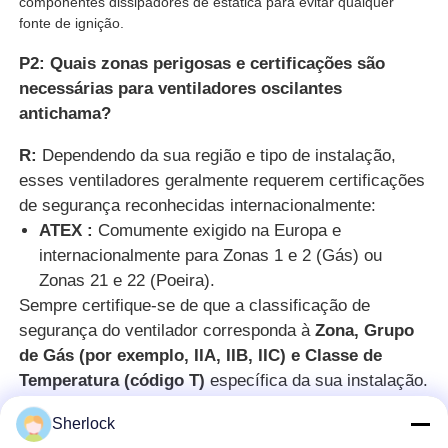
componentes dissipadores de estática para evitar qualquer
fonte de ignição.
P2: Quais zonas perigosas e certificações são
necessárias para ventiladores oscilantes
antichama?
R:
Dependendo da sua região e tipo de instalação,
esses ventiladores geralmente requerem certificações
de segurança reconhecidas internacionalmente:
ATEX :
Comumente exigido na Europa e
internacionalmente para Zonas 1 e 2 (Gás) ou
Zonas 21 e 22 (Poeira).
Sempre certifique-se de que a classificação de
segurança do ventilador corresponda à
Zona, Grupo
de Gás (por exemplo, IIA, IIB, IIC) e Classe de
Temperatura (código T)
específica da sua instalação.
Vocês podem aceitar colocar meu logotipo no
Sherlock
produto de iluminação?