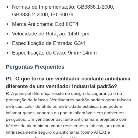
Normas de Implementação: GB3836.1-2000,
GB3836.2-2000, IEC60079
Marca Antichama: Exd IICT4
Velocidade de Rotação: 1450 rpm
Especificação de Entrada: G3/4
Especificação do Cabo: 9mm~14mm
Perguntas Frequentes
P1: O que torna um ventilador oscilante antichama
diferente de um ventilador industrial padrão?
R: A principal diferença reside no design de segurança e na
prevenção de faíscas. Ventiladores padrão podem gerar faíscas
elétricas, calor de atrito ou eletricidade estática, que podem
inflamar gases, vapores ou poeira inflamáveis em ambientes
perigosos. Um ventilador oscilante antichama é projetado com
hélices de alumínio ou cobre resistentes a faíscas, um motor
intrinsecamente seguro ou antichama (como ATEX) e