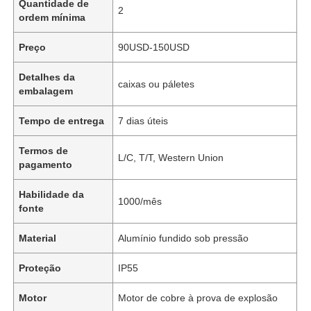
Quantidade de
2
ordem mínima
Preço
90USD-150USD
Detalhes da
caixas ou páletes
embalagem
Tempo de entrega
7 dias úteis
Termos de
L/C, T/T, Western Union
pagamento
Habilidade da
1000/mês
fonte
Material
Alumínio fundido sob pressão
Proteção
IP55
Motor
Motor de cobre à prova de explosão