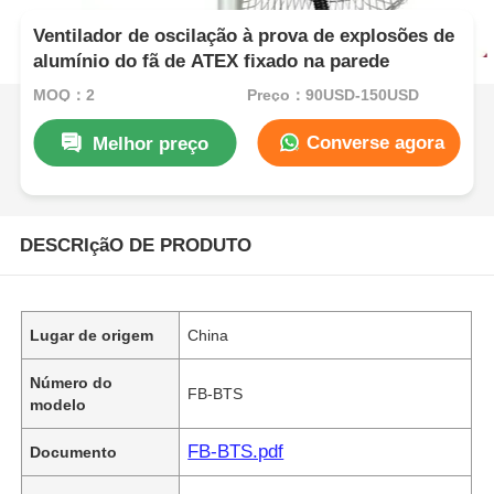
Ventilador de oscilação à prova de explosões de
alumínio do fã de ATEX fixado na parede
MOQ：2
Preço：90USD-150USD
Converse agora
Melhor preço
DESCRIçãO DE PRODUTO
Lugar de origem
China
Número do
FB-BTS
modelo
FB-BTS.pdf
Documento