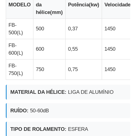
MODELO
da
Potência(kw)
Velocidade(
hélice(mm)
FB-
500
0,37
1450
500(L)
FB-
600
0,55
1450
600(L)
FB-
750
0,75
1450
750(L)
MATERIAL DA HÉLICE:
LIGA DE ALUMÍNIO
RUÍDO:
50-60dB
TIPO DE ROLAMENTO:
ESFERA