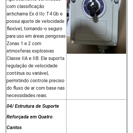
com classificação
antichama Ex d IIc T4 Gb e
possui ajuste de velocidade
flexível, tornando-o seguro
para uso em áreas perigosas
Zonas 1 e 2 com
atmosferas explosivas
Classe IIA e IIB. Ele suporta
regulação de velocidade
contínua ou variável,
permitindo controle preciso
do fluxo de ar com base nas
necessidades reais.
04/ Estrutura de Suporte
Reforçada em Quatro
Cantos