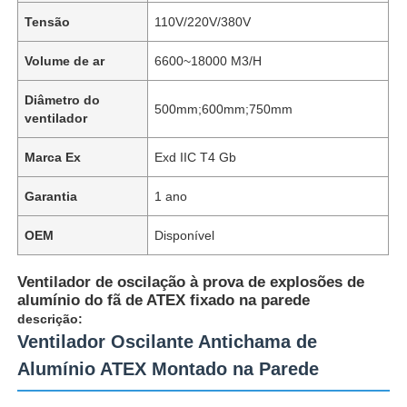
Tensão
110V/220V/380V
Volume de ar
6600~18000 M3/H
Diâmetro do
500mm;600mm;750mm
ventilador
Marca Ex
Exd IIC T4 Gb
Garantia
1 ano
OEM
Disponível
Ventilador de oscilação à prova de explosões de
alumínio do fã de ATEX fixado na parede
descrição:
Ventilador Oscilante Antichama de
Alumínio ATEX Montado na Parede