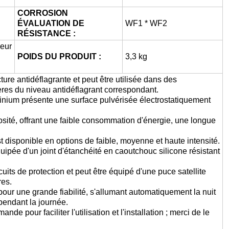
CORROSION
ÉVALUATION DE
WF1 * WF2
RÉSISTANCE :
eur
POIDS DU PRODUIT :
3,3 kg
ture antidéflagrante et peut être utilisée dans des
res du niveau antidéflagrant correspondant.
minium présente une surface pulvérisée électrostatiquement
osité, offrant une faible consommation d'énergie, une longue
est disponible en options de faible, moyenne et haute intensité.
quipée d'un joint d'étanchéité en caoutchouc silicone résistant
cuits de protection et peut être équipé d'une puce satellite
res.
e pour une grande fiabilité, s'allumant automatiquement la nuit
pendant la journée.
de pour faciliter l'utilisation et l'installation ; merci de le