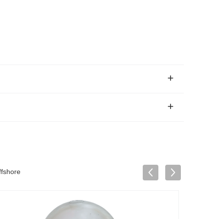
ffshore