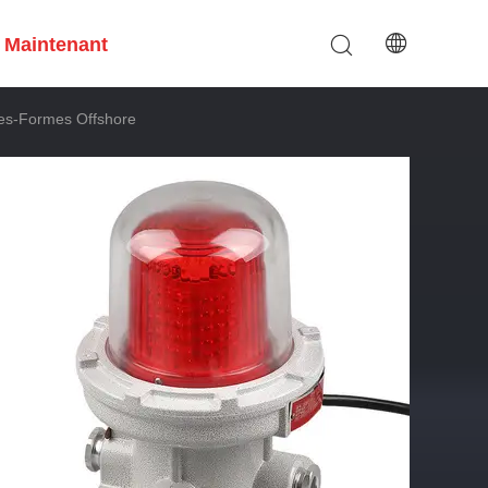
 Maintenant
tes-Formes Offshore