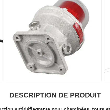
DESCRIPTION DE PRODUIT
uction antidéflagrante pour cheminées, tours e