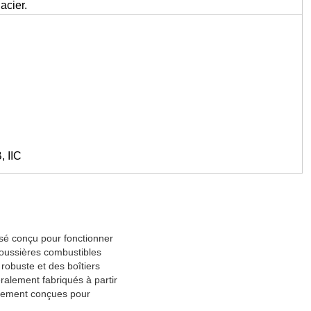
acier.
, IIC
lisé conçu pour fonctionner
oussières combustibles
robuste et des boîtiers
ralement fabriqués à partir
ialement conçues pour