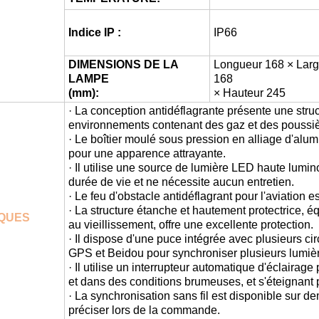
Indice IP :
IP66
DIMENSIONS DE LA
Longueur 168 × Larg
LAMPE
168
(mm):
× Hauteur 245
· La conception antidéflagrante présente une struc
environnements contenant des gaz et des poussiè
· Le boîtier moulé sous pression en alliage d'alu
pour une apparence attrayante.
· Il utilise une source de lumière LED haute lumin
durée de vie et ne nécessite aucun entretien.
· Le feu d'obstacle antidéflagrant pour l'aviation 
· La structure étanche et hautement protectrice, é
QUES
au vieillissement, offre une excellente protection.
· Il dispose d'une puce intégrée avec plusieurs cir
GPS et Beidou pour synchroniser plusieurs lumiè
· Il utilise un interrupteur automatique d'éclairag
et dans des conditions brumeuses, et s'éteignant 
· La synchronisation sans fil est disponible sur deman
préciser lors de la commande.