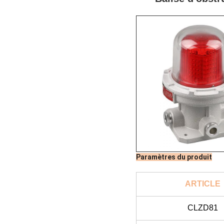
Paramètres du produit
ARTICLE
CLZD81