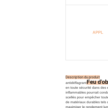
APPL
Description du produit
Feu d'ob
antidéflagrant
en toute sécurité dans des
inflammables pourrait condu
scellés pour empêcher toute
de matériaux durables tels 
maximiser le rendement lumi