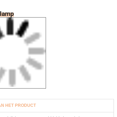
elamp
AN HET PRODUCT