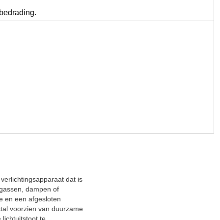
lbedrading.
 verlichtingsapparaat dat is
 gassen, dampen of
e en een afgesloten
tal voorzien van duurzame
lichtuitstoot te