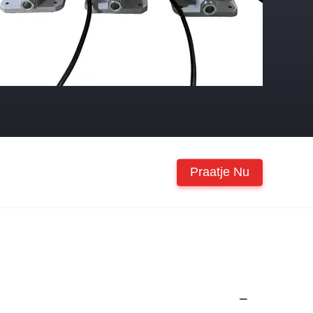
Praatje Nu