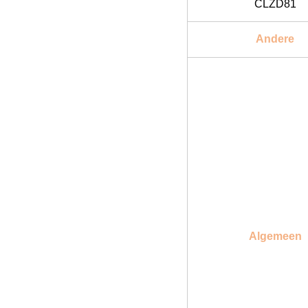
CLZD81
Andere
Algemeen