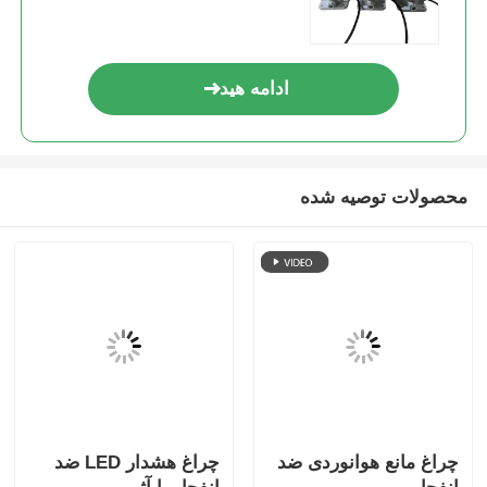
ادامه هید
محصولات توصیه شده
چراغ مانع هوانوردی ضد
چراغ هشدار LED ضد