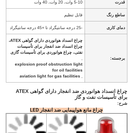
قدرت
5-10 وات، 20 وات، 40 وات
ساطع رنگ
قابل تنظیم
دمای کاری
-25 درجه سانتیگراد تا +45 درجه سانتیگراد
چراغ انسداد هوانوردی دارای گواهی ATEX،
چراغ انسداد ضد انفجار برای تأسیسات
نفتی، چراغ هوانوردی برای تأسیسات گازی
برجسته:
,
explosion proof obstruction light
for oil facilities
aviation light for gas facilities
,
چراغ انسداد هوانوردی ضد انفجار دارای گواهی ATEX
برای تأسیسات نفت و گاز
شرح:
چراغ مانع هواپیمایی ضد انفجار LED