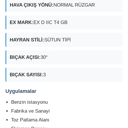
HAVA ÇIKIŞ YÖNÜ:
NORMAL RÜZGAR
EX MARK:
EX D IIC T4 GB
HAYRAN STİLİ:
SÜTUN TİPİ
BIÇAK AÇISI:
30°
BIÇAK SAYISI:
3
Uygulamalar
Benzin istasyonu
Fabrika ve Sanayi
Toz Patlama Alanı