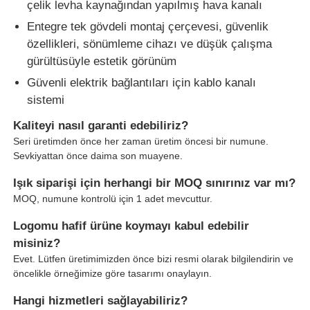
çelik levha kaynağından yapılmış hava kanalı
Entegre tek gövdeli montaj çerçevesi, güvenlik
özellikleri, sönümleme cihazı ve düşük çalışma
gürültüsüyle estetik görünüm
Güvenli elektrik bağlantıları için kablo kanalı
sistemi
Kaliteyi nasıl garanti edebiliriz?
Seri üretimden önce her zaman üretim öncesi bir numune.
Sevkiyattan önce daima son muayene.
Işık siparişi için herhangi bir MOQ sınırınız var mı?
MOQ, numune kontrolü için 1 adet mevcuttur.
Logomu hafif ürüne koymayı kabul edebilir
misiniz?
Evet. Lütfen üretimimizden önce bizi resmi olarak bilgilendirin ve
öncelikle örneğimize göre tasarımı onaylayın.
Hangi hizmetleri sağlayabiliriz?