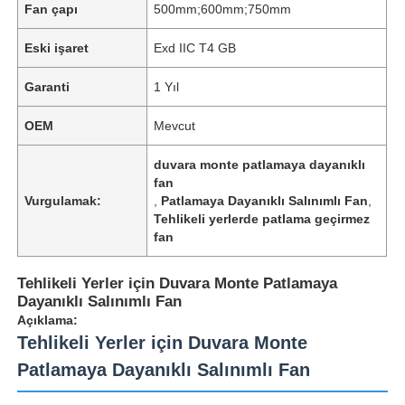
Fan çapı
500mm;600mm;750mm
Eski işaret
Exd IIC T4 GB
Garanti
1 Yıl
OEM
Mevcut
duvara monte patlamaya dayanıklı
fan
Vurgulamak:
,
Patlamaya Dayanıklı Salınımlı Fan
,
Tehlikeli yerlerde patlama geçirmez
fan
Tehlikeli Yerler için Duvara Monte Patlamaya
Dayanıklı Salınımlı Fan
Açıklama:
Tehlikeli Yerler için Duvara Monte
Patlamaya Dayanıklı Salınımlı Fan