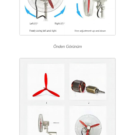
Önden Görünüm