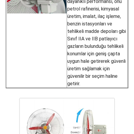
dayanıklı performansı, onu
petrol rafinerisi, kimyasal
üretim, imalat, ilaç işleme,
benzin istasyonları ve
tehlikeli madde depoları gibi
Sınıf IIA ve IIB patlayıcı
gazların bulunduğu tehlikeli
konumlar için geniş çapta
uygun hale getirerek güvenli
üretim sağlamak için
güvenilir bir seçim haline
getirir.