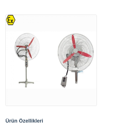
Ana sayfa
Ürünler
Ürün Özellikleri
Hakkımızda