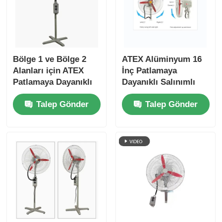
Bölge 1 ve Bölge 2
ATEX Alüminyum 16
Alanları için ATEX
İnç Patlamaya
Patlamaya Dayanıklı
Dayanıklı Salınımlı
Salınımlı Fan
Fan Vantilatörü
Talep Gönder
Talep Gönder
Duvara Monte