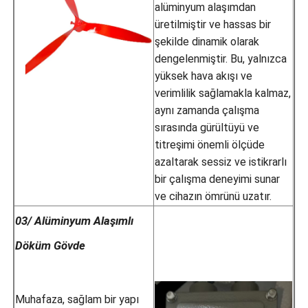
alüminyum alaşımdan
üretilmiştir ve hassas bir
şekilde dinamik olarak
dengelenmiştir. Bu, yalnızca
yüksek hava akışı ve
verimlilik sağlamakla kalmaz,
aynı zamanda çalışma
sırasında gürültüyü ve
titreşimi önemli ölçüde
azaltarak sessiz ve istikrarlı
bir çalışma deneyimi sunar
ve cihazın ömrünü uzatır.
03/ Alüminyum Alaşımlı
Döküm Gövde
Muhafaza, sağlam bir yapı