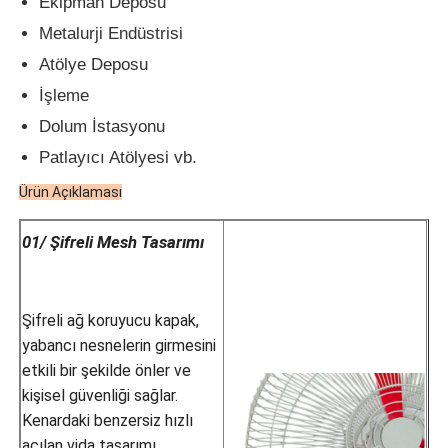
Ekipman Deposu
Metalurji Endüstrisi
Atölye Deposu
İşleme
Dolum İstasyonu
Patlayıcı Atölyesi vb.
Ürün Açıklaması
01/ Şifreli Mesh Tasarımı
Şifreli ağ koruyucu kapak,
yabancı nesnelerin girmesini
etkili bir şekilde önler ve
kişisel güvenliği sağlar.
Kenardaki benzersiz hızlı
açılan vida tasarımı,