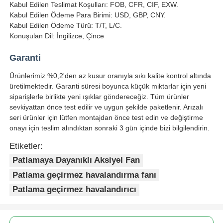
Kabul Edilen Teslimat Koşulları: FOB, CFR, CIF, EXW.
Kabul Edilen Ödeme Para Birimi: USD, GBP, CNY.
Kabul Edilen Ödeme Türü: T/T, L/C.
Konuşulan Dil: İngilizce, Çince
Garanti
Ürünlerimiz %0,2'den az kusur oranıyla sıkı kalite kontrol altında
üretilmektedir. Garanti süresi boyunca küçük miktarlar için yeni
siparişlerle birlikte yeni ışıklar göndereceğiz. Tüm ürünler
sevkiyattan önce test edilir ve uygun şekilde paketlenir. Arızalı
seri ürünler için lütfen montajdan önce test edin ve değiştirme
onayı için teslim alındıktan sonraki 3 gün içinde bizi bilgilendirin.
Etiketler:
Patlamaya Dayanıklı Aksiyel Fan
Patlama geçirmez havalandırma fanı
Patlama geçirmez havalandırıcı