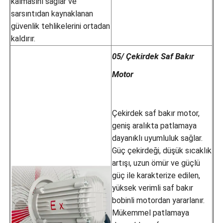
kalmasını sağlar ve
sarsıntıdan kaynaklanan
güvenlik tehlikelerini ortadan
kaldırır.
05/ Çekirdek Saf Bakır
Motor
Çekirdek saf bakır motor,
geniş aralıkta patlamaya
dayanıklı uyumluluk sağlar.
Güç çekirdeği, düşük sıcaklık
artışı, uzun ömür ve güçlü
güç ile karakterize edilen,
yüksek verimli saf bakır
bobinli motordan yararlanır.
Mükemmel patlamaya