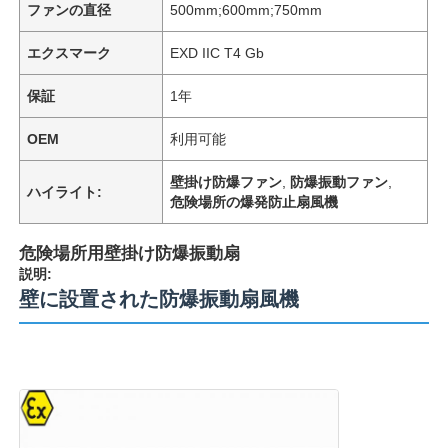
ファンの直径
500mm;600mm;750mm
エクスマーク
EXD IIC T4 Gb
保証
1年
OEM
利用可能
壁掛け防爆ファン
,
防爆振動ファン
,
ハイライト:
危険場所の爆発防止扇風機
危険場所用壁掛け防爆振動扇
説明:
壁に設置された防爆振動扇風機