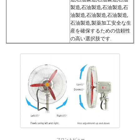
製造,石油製造,石油製造,石
油製造,石油製造,石油製造,
石油製造,製薬加工安全な生
産を確保するための信頼性
の高い選択肢です.
フロントビュー