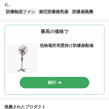
札:
防爆軸流ファン
耐圧防爆換気扇
防爆扇風機
最高の価格で
危険場所用壁掛け防爆振動扇
続行
推薦されたプロダクト