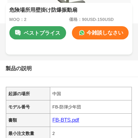
危険場所用壁掛け防爆振動扇
MOQ：2
価格：90USD-150USD
今雑談しなさい
ベストプライス
製品の説明
起源の場所
中国
モデル番号
FB-防弾少年団
FB-BTS.pdf
書類
最小注文数量
2