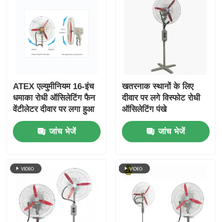
ATEX एल्युमीनियम 16-इंच
खतरनाक स्थानों के लिए
धमाका रोधी ऑसिलेटिंग फैन
दीवार पर लगे विस्फोट रोधी
वेंटीलेटर दीवार पर लगा हुआ
ऑसिलेटिंग पंखे
जांच भेजें
जांच भेजें