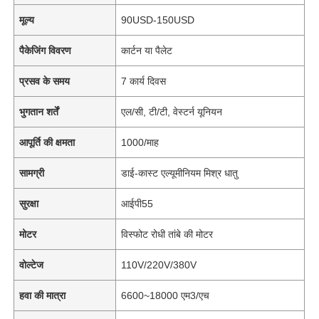
मूल्य
90USD-150USD
पैकेजिंग विवरण
कार्टन या पैलेट
प्रसव के समय
7 कार्य दिवस
भुगतान शर्तें
एल/सी, टी/टी, वेस्टर्न यूनियन
आपूर्ति की क्षमता
1000/माह
सामग्री
डाई-कास्ट एल्यूमीनियम मिश्र धातु
सुरक्षा
आईपी55
मोटर
विस्फोट रोधी तांबे की मोटर
वोल्टेज
110V/220V/380V
हवा की मात्रा
6600~18000 एम3/एच