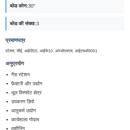
ब्लेड कोण:
30°
ब्लेड की संख्या:
3
प्रमाणपत्र
एटेक्स, सीई, आईपी55, आईके10, आरओएचएस, आईएसओ9001
अनुप्रयोग
गैस स्टेशन
फ़ैक्टरी और उद्योग
धूल विस्फोट क्षेत्र
उपकरण डिपो
धातुकर्म उद्योग
कार्यशाला गोदाम
मशीनिंग