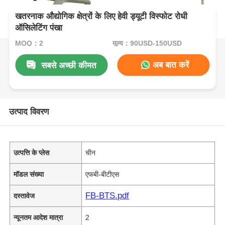
खतरनाक औद्योगिक क्षेत्रों के लिए हेवी ड्यूटी विस्फोट रोधी
ऑसिलेटिंग पंखा
MOQ：2
मूल्य：90USD-150USD
अब बात करें
सबसे अच्छी कीमत
उत्पाद विवरण
उत्पत्ति के प्लेस
चीन
मॉडल संख्या
एफबी-बीटीएस
FB-BTS.pdf
दस्तावेज
न्यूनतम आदेश मात्रा
2