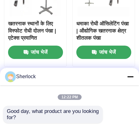
खतरनाक स्थानों के लिए
धमाका रोधी ऑसिलेटिंग पंखा
विस्फोट रोधी दोलन पंखा |
| औद्योगिक खतरनाक क्षेत्र
एटेक्स प्रमाणित
शीतलक पंखा
जांच भेजें
जांच भेजें
Sherlock
12:22 PM
Good day, what product are you looking 
for?
ज़ोन 1 और ज़ोन 2 क्षेत्रों के
तेल, गैस और रासायनिक