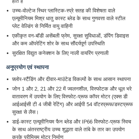
होते हैं
उच्च-वोल्टेज स्थिर प्लास्टिक-स्प्रे सतह की विशेषता वाले
एल्यूमीनियम मिश्र धातु कास्ट ब्लेड के साथ गुणवत्ता वाले स्टील
प्लेट वेल्डिंग से निर्मित वायु वाहिनी
एकीकृत वन-बॉडी असेंबली फ्रेम, सुरक्षा सुविधाओं, डंपिंग डिवाइस
और कम ऑपरेटिंग शोर के साथ सौंदर्यपूर्ण उपस्थिति
सुरक्षित विद्युत कनेक्शन के लिए नाली वायरिंग प्रणाली
अनुप्रयोग एवं स्थापना
फ़्लोर-स्टैंडिंग और दीवार-माउंटेड विकल्पों के साथ आसान स्थापना
जोन 1 और 2, 21 और 22 में ज्वलनशील, विस्फोटक और धूल भरे
वातावरण में उपयोग के लिए विस्फोट-प्रूफ कॉपर मोटर (एक्स डी
आईआईसी टी 4 जीबी रेटिंग) और आईपी 54 वॉटरप्रूफ/डस्टप्रूफ
सुरक्षा से लैस।
डाई-कास्ट एल्यूमीनियम फैन ब्लेड और IP66 विस्फोट-प्रूफ स्विच
के साथ अंतरराष्ट्रीय उच्च शुद्धता वाले तांबे के तार का उपयोग
करके प्रीमियम मोटर निर्माण