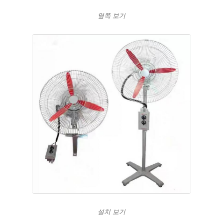
옆쪽 보기
설치 보기