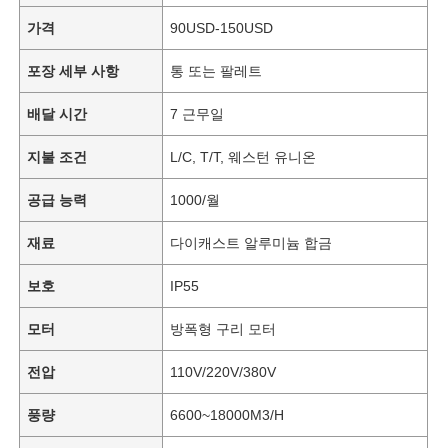
가격
90USD-150USD
포장 세부 사항
통 또는 팔레트
배달 시간
7 근무일
지불 조건
L/C, T/T, 웨스턴 유니온
공급 능력
1000/월
재료
다이캐스트 알루미늄 합금
보호
IP55
모터
방폭형 구리 모터
전압
110V/220V/380V
풍량
6600~18000M3/H