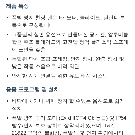
제품 특성
폭발 방지 천장 팬은 Ex-모터, 블레이드, 실린더 부
품으로 구성됩니다.
고품질의 철판 용접으로 만들어진 공기관, 알루미늄
합금 주조 블레이드와 고전압 정적 플라스틱 스프레
이 표면을 갖춘
통합된 단체 조립 프레임, 안전 장치, 완충 장치 및
낮은 작동 소음으로 미적 외관
안전한 전기 연결을 위한 유도 배선 시스템
응용 프로그램 및 설치
바닥에 서거나 벽에 장착 할 수있는 옵션으로 쉽게
설치
폭발 방지 구리 모터 (Ex d IIC T4 Gb 등급) 및 IP54
방수/먼지 보호 장치로 장착되어 있으며, 1&2,
21&22 구역의 불화성, 폭발성 및 먼지 환경에서의