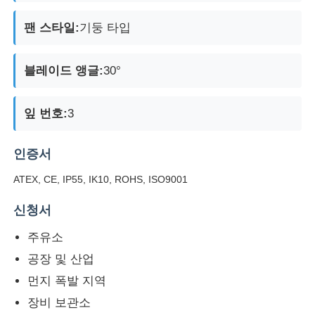
팬 스타일:
기둥 타입
블레이드 앵글:
30°
잎 번호:
3
인증서
ATEX, CE, IP55, IK10, ROHS, ISO9001
신청서
주유소
공장 및 산업
먼지 폭발 지역
장비 보관소