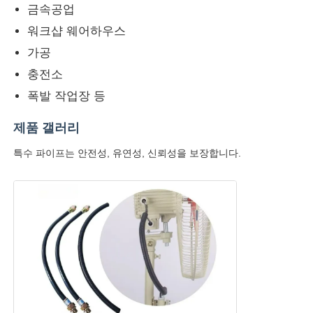
금속공업
워크샵 웨어하우스
가공
충전소
폭발 작업장 등
제품 갤러리
특수 파이프는 안전성, 유연성, 신뢰성을 보장합니다.