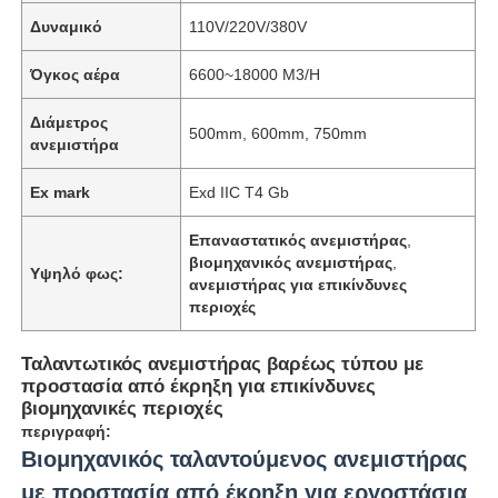
Δυναμικό
110V/220V/380V
Όγκος αέρα
6600~18000 M3/H
Διάμετρος
500mm, 600mm, 750mm
ανεμιστήρα
Ex mark
Exd IIC T4 Gb
Επαναστατικός ανεμιστήρας
,
βιομηχανικός ανεμιστήρας
,
Υψηλό φως:
ανεμιστήρας για επικίνδυνες
περιοχές
Ταλαντωτικός ανεμιστήρας βαρέως τύπου με
προστασία από έκρηξη για επικίνδυνες
βιομηχανικές περιοχές
περιγραφή:
Βιομηχανικός ταλαντούμενος ανεμιστήρας
με προστασία από έκρηξη για εργοστάσια