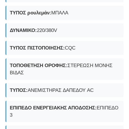
ΤΥΠΟΣ ρουλεμάν:
ΜΠΑΛΑ
Πυροσβεστικό κουτί
ΔΥΝΑΜΙΚΟ:
220/380V
αντιεκρηκτικός διακόπτης
ΤΥΠΟΣ ΠΙΣΤΟΠΟΙΗΣΗΣ:
CQC
Πυροσβεστικά αδένες καλωδίων
ΤΟΠΟΘΕΤΗΣΗ ΟΡΟΦΗΣ:
ΣΤΕΡΕΩΣΗ ΜΟΝΗΣ
explosionproof βούλωμα και υποδοχή
ΒΙΔΑΣ
ΤΥΠΟΣ:
ΑΝΕΜΙΣΤΗΡΑΣ ΔΑΠΕΔΟΥ AC
ΕΠΙΠΕΔΟ ΕΝΕΡΓΕΙΑΚΗΣ ΑΠΟΔΟΣΗΣ:
ΕΠΙΠΕΔΟ
3