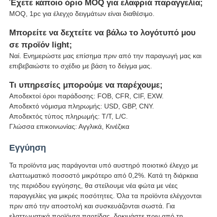
Έχετε κάποιο όριο MOQ για ελαφριά παραγγελία;
MOQ, 1pc για έλεγχο δειγμάτων είναι διαθέσιμο.
Μπορείτε να δεχτείτε να βάλω το λογότυπό μου
σε προϊόν light;
Ναί. Ενημερώστε μας επίσημα πριν από την παραγωγή μας και
επιβεβαιώστε το σχέδιο με βάση το δείγμα μας.
Τι υπηρεσίες μπορούμε να παρέχουμε;
Αποδεκτοί όροι παράδοσης: FOB, CFR, CIF, EXW.
Αποδεκτό νόμισμα πληρωμής: USD, GBP, CNY.
Αποδεκτός τύπος πληρωμής: T/T, L/C.
Γλώσσα επικοινωνίας: Αγγλικά, Κινέζικα
Εγγύηση
Τα προϊόντα μας παράγονται υπό αυστηρό ποιοτικό έλεγχο με
ελαττωματικό ποσοστό μικρότερο από 0,2%. Κατά τη διάρκεια
της περιόδου εγγύησης, θα στείλουμε νέα φώτα με νέες
παραγγελίες για μικρές ποσότητες. Όλα τα προϊόντα ελέγχονται
πριν από την αποστολή και συσκευάζονται σωστά. Για
ελαττωματικά προϊόντα παρτίδας, δοκιμάστε πριν από τη