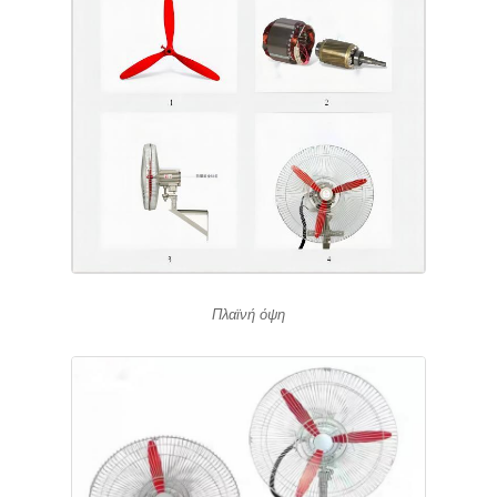
Πλαϊνή όψη