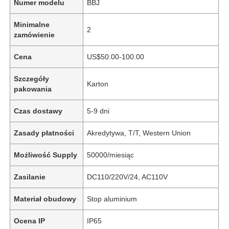
Numer modelu
BBJ
Minimalne
2
zamówienie
Cena
US$50.00-100.00
Szczegóły
Karton
pakowania
Czas dostawy
5-9 dni
Zasady płatności
Akredytywa, T/T, Western Union
Możliwość Supply
50000/miesiąc
Zasilanie
DC110/220V/24, AC110V
Materiał obudowy
Stop aluminium
Ocena IP
IP65