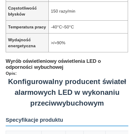
Częstotliwość
150 razy/min
błysków
Temperatura pracy
-40°C~50°C
Wydajność
>/=90%
energetyczna
Wyrób oświetleniowy oświetlenia LED o
odporności wybuchowej
Opis:
Konfigurowalny producent świateł
alarmowych LED w wykonaniu
przeciwwybuchowym
Specyfikacje produktu