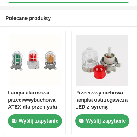
Polecane produkty
Lampa alarmowa
Przeciwwybuchowa
przeciwwybuchowa
lampka ostrzegawcza
ATEX dla przemysłu
LED z syreną
naftowego i
Wyślij zapytanie
Wyślij zapytanie
gazowego, zakładów
chemicznych i
obszarów