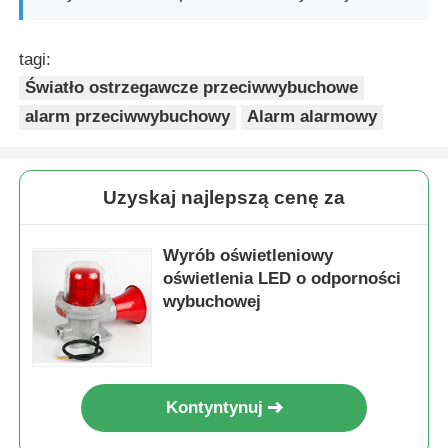
tagi:
Światło ostrzegawcze przeciwwybuchowe
alarm przeciwwybuchowy
Alarm alarmowy
Uzyskaj najlepszą cenę za
Wyrób oświetleniowy
oświetlenia LED o odporności
wybuchowej
Kontyntynuj