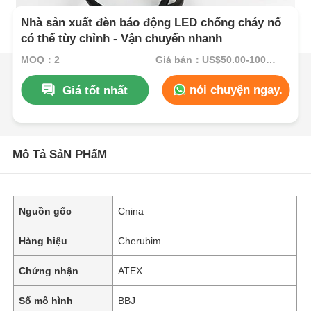
Nhà sản xuất đèn báo động LED chống cháy nổ
có thể tùy chỉnh - Vận chuyển nhanh
MOQ：2
Giá bán：US$50.00-100.00
nói chuyện ngay.
Giá tốt nhất
Mô Tả SảN PHẩM
Nguồn gốc
Cnina
Hàng hiệu
Cherubim
Chứng nhận
ATEX
Số mô hình
BBJ