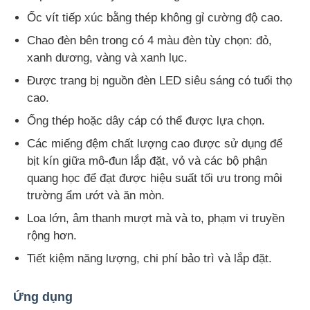
Ốc vít tiếp xúc bằng thép không gỉ cường độ cao.
Chao đèn bên trong có 4 màu đèn tùy chọn: đỏ,
xanh dương, vàng và xanh lục.
Được trang bị nguồn đèn LED siêu sáng có tuổi thọ
cao.
Ống thép hoặc dây cáp có thể được lựa chọn.
Các miếng đệm chất lượng cao được sử dụng để
bịt kín giữa mô-đun lắp đặt, vỏ và các bộ phận
quang học để đạt được hiệu suất tối ưu trong môi
trường ẩm ướt và ăn mòn.
Loa lớn, âm thanh mượt mà và to, phạm vi truyền
rộng hơn.
Tiết kiệm năng lượng, chi phí bảo trì và lắp đặt.
Ứng dụng