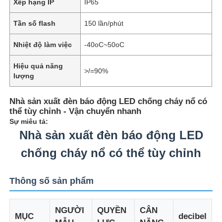
Xếp hạng IP
IP65
Tần số flash
150 lần/phút
Nhiệt độ làm việc
-40oC~50oC
Hiệu quả năng
>/=90%
lượng
Nhà sản xuất đèn báo động LED chống cháy nổ có
thể tùy chỉnh - Vận chuyển nhanh
Sự miêu tả:
Nhà sản xuất đèn báo động LED
chống cháy nổ có thể tùy chỉnh
Thông số sản phẩm
NGƯỜI
QUYỀN
CÂN
MỤC
decibel