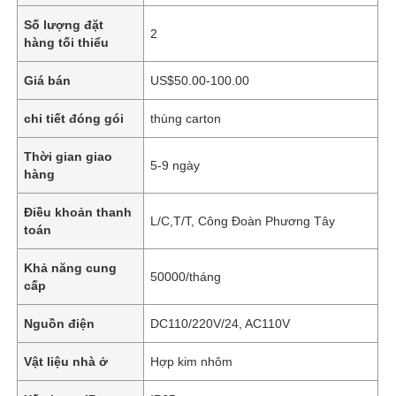
Số lượng đặt
2
hàng tối thiểu
Giá bán
US$50.00-100.00
chi tiết đóng gói
thùng carton
Thời gian giao
5-9 ngày
hàng
Điều khoản thanh
L/C,T/T, Công Đoàn Phương Tây
toán
Khả năng cung
50000/tháng
cấp
Nguồn điện
DC110/220V/24, AC110V
Vật liệu nhà ở
Hợp kim nhôm