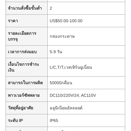
จำนวนสั่งซื้อขั้นต่ำ
2
ราคา
US$50.00-100.00
รายละเอียดการ
กล่องกระดาษ
บรรจุ
เวลาการส่งมอบ
5-9 วัน
เงื่อนไขการชำระ
L/C,T/T,เวสเทิร์นยูเนี่ยน
เงิน
สามารถในการผลิต
50000/เดือน
พาวเวอร์ซัพพลาย
DC110/220V/24, AC110V
วัสดุที่อยู่อาศัย
อลูมิเนียมอัลลอยด์
ระดับ IP
IP65