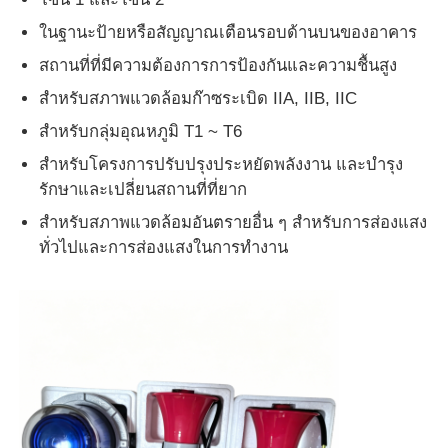
ในฐานะป้ายหรือสัญญาณเตือนรอบด้านบนของอาคาร
สถานที่ที่มีความต้องการการป้องกันและความชื้นสูง
สําหรับสภาพแวดล้อมก๊าซระเบิด IIA, IIB, IIC
สําหรับกลุ่มอุณหภูมิ T1 ~ T6
สําหรับโครงการปรับปรุงประหยัดพลังงาน และบํารุง
รักษาและเปลี่ยนสถานที่ที่ยาก
สําหรับสภาพแวดล้อมอันตรายอื่น ๆ สําหรับการส่องแสง
ทั่วไปและการส่องแสงในการทํางาน