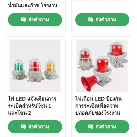
น้ำมันและก๊าซ โรงงาน
เคมี และพื้นที่อันตราย
ส่งคำถาม
ส่งคำถาม
ไฟ LED แจ้งเตือนการ
ไฟเตือน LED ป้องกัน
ระเบิดสำหรับโซน 1
การระเบิดเพื่อความ
และโซน 2
ปลอดภัยของโรงงาน
ส่งคำถาม
ส่งคำถาม