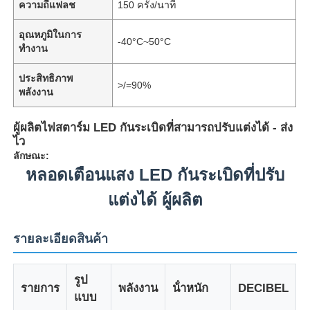
ความถี่แฟลช
150 ครั้ง/นาที
อุณหภูมิในการ
-40°C~50°C
ทำงาน
ประสิทธิภาพ
>/=90%
พลังงาน
ผู้ผลิตไฟสตาร์ม LED กันระเบิดที่สามารถปรับแต่งได้ - ส่ง
ไว
ลักษณะ:
หลอดเตือนแสง LED กันระเบิดที่ปรับ
แต่งได้ ผู้ผลิต
รายละเอียดสินค้า
รูป
รายการ
พลังงาน
น้ําหนัก
DECIBEL
แบบ