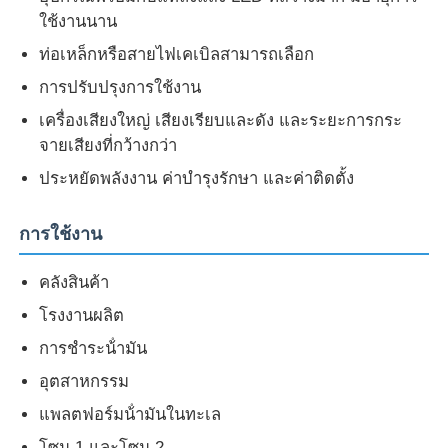
ใช้งานนาน
ท่อเหล็กหรือสายไฟเคเบิลสามารถเลือก
การปรับปรุงการใช้งาน
เครื่องเสียงใหญ่ เสียงเรียบและดัง และระยะการกระ
จายเสียงที่กว้างกว่า
ประหยัดพลังงาน ค่าบํารุงรักษา และค่าติดตั้ง
การใช้งาน
คลังสินค้า
โรงงานผลิต
การชําระน้ํามัน
อุตสาหกรรม
แพลตฟอร์มน้ํามันในทะเล
โซน 1 และโซน 2