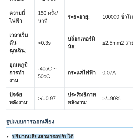
ความถี่
150 ครั้ง/
กล่องกันระเบิด
ระยะอายุ:
100000 ชั่วโมง
ไฟฟ้า
นาที
เวลาเริ่ม
สวิตช์ป้องกันการระเบิด
บล็อกเทอร์มิ
ต้น
<0.3s
≤2.5mm2 สายสา
นัล:
ฉุกเฉิน:
กรดสายไฟที่ป้องกันระเบิด
อุณหภูมิ
-40oC ~
การทํา
กระแสไฟฟ้า
0.07A
ปลั๊กและซ็อกเก็ตป้องกันการระเบิด
50oC
งาน
ปัจจัย
ประสิทธิภาพ
>/=0.97
>/=90%
พลังงาน:
พลังงาน:
รูปแบบการออกเสียง
ปริมาณเสียงสามารถปรับได้