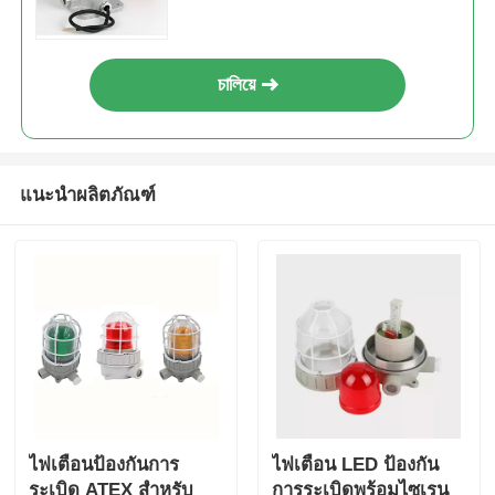
চালিয়ে
แนะนำผลิตภัณฑ์
ไฟเตือนป้องกันการ
ไฟเตือน LED ป้องกัน
ระเบิด ATEX สำหรับ
การระเบิดพร้อมไซเรน