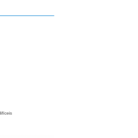
fíceis