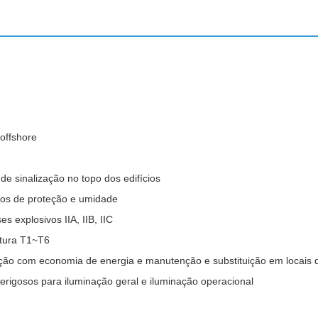
 offshore
e sinalização no topo dos edifícios
itos de proteção e umidade
 explosivos IIA, IIB, IIC
tura T1~T6
ção com economia de energia e manutenção e substituição em locais di
erigosos para iluminação geral e iluminação operacional