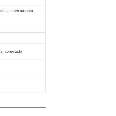
montado em assento
ser conectado