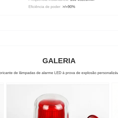
Eficiência de poder:
>/=90%
GALERIA
bricante de lâmpadas de alarme LED à prova de explosão personalizáv