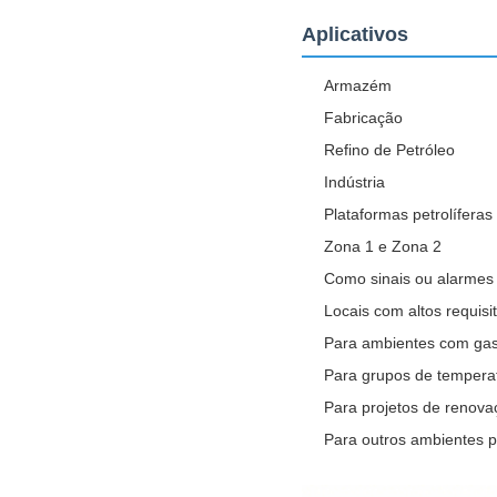
Aplicativos
Armazém
Fabricação
Refino de Petróleo
Indústria
Plataformas petrolíferas
Zona 1 e Zona 2
Como sinais ou alarmes d
Locais com altos requis
Para ambientes com gases
Para grupos de tempera
Para projetos de renova
Para outros ambientes p