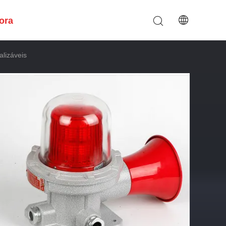
ora
lizáveis