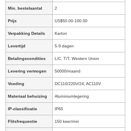
Min. bestelaantal
2
Prijs
US$50.00-100.00
Verpakking Details
Karton
Levertijd
5-9 dagen
Betalingscondities
L/C, T/T, Western Union
Levering vermogen
50000/maand
Voeding
DC110/220V/24, AC110V
Materiaal behuizing
Aluminiumlegering
IP-classificatie
IP65
Flitsfrequentie
150 keer/min