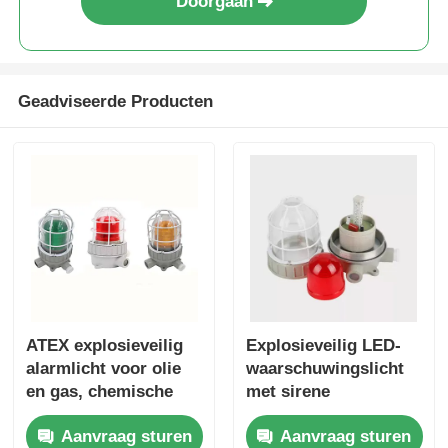
Doorgaan
Geadviseerde Producten
ATEX explosieveilig
Explosieveilig LED-
alarmlicht voor olie
waarschuwingslicht
en gas, chemische
met sirene
fabrieken en
Aanvraag sturen
Aanvraag sturen
gevaarlijke gebieden