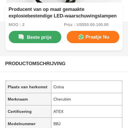
Producent van op maat gemaakte
explosiebestendige LED-waarschuwingslampen
MOQ：2
Prijs：US$50.00-100.00
Praatje Nu
Beste prijs
PRODUCTOMSCHRIJVING
Plaats van herkomst
Cnina
Merknaam
Cherubim
Certificering
ATEX
Modelnummer
BBJ