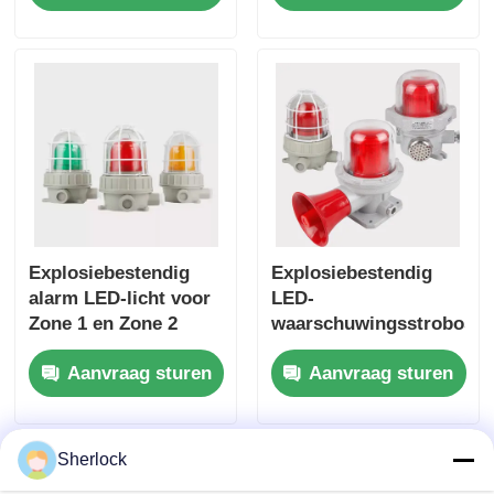
Explosiebestendig
Explosiebestendig
alarm LED-licht voor
LED-
Zone 1 en Zone 2
waarschuwingsstrobosco
voor
Aanvraag sturen
Aanvraag sturen
fabrieksveiligheid
Sherlock