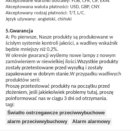
Akceptowane warunki dostawy: FOB, CFR, CIF, EXW.
Akceptowana waluta płatności: USD, GBP, CNY.
Akceptowany rodzaj płatności: T/T, L/C.
Język używany: angielski, chiński
5.Gwarancja
A: Po pierwsze, Nasze produkty są produkowane w
ścisłym systemie kontroli jakości, a wadliwy wskaźnik
będzie mniejszy niż 0,2%.
W okresie gwarancji wyślemy nowe lampy z nowym
zamówieniem w niewielkiej ilości.
Wszystkie produkty
zostały przetestowane przed wysyłką i zostały
zapakowane w dobrym stanie.
W przypadku wadliwych
produktów serii:
Proszę przetestować produkty na początku przed
złożeniem, jeśli jakiekolwiek problemy tutaj, proszę
poinformować nas w ciągu 3 dni od otrzymania.
tagi:
Światło ostrzegawcze przeciwwybuchowe
alarm przeciwwybuchowy
Alarm alarmowy