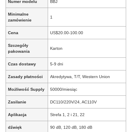
Numer modelu
BBJ
Minimalne
1
zamówienie
Cena
US$20.00-100.00
Szczegóły
Karton
pakowania
Czas dostawy
5-9 dni
Zasady płatności
Akredytywa, T/T, Western Union
Możliwość Supply
50000/miesiąc
Zasilanie
DC110/220V/24, AC110V
Aplikacja
Strefa 1, 2 i 21, 22
dźwięk
90 dB, 120 dB, 180 dB