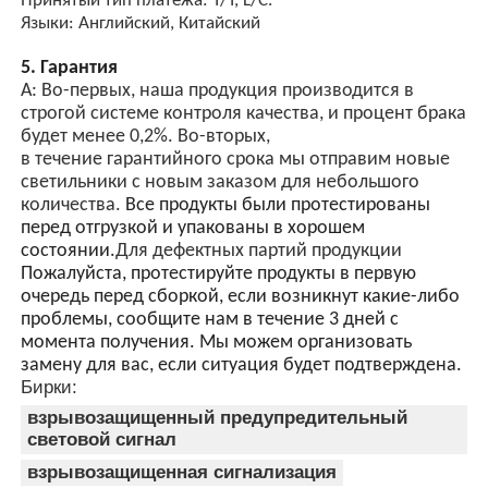
Принятый тип платежа: T/T, L/C.
Языки: Английский, Китайский
5. Гарантия
A: Во-первых, наша продукция производится в
строгой системе контроля качества, и процент брака
будет менее 0,2%. Во-вторых,
в течение гарантийного срока мы отправим новые
светильники с новым заказом для небольшого
количества.
Все продукты были протестированы
перед отгрузкой и упакованы в хорошем
состоянии.
Для дефектных партий продукции
Пожалуйста, протестируйте продукты в первую
очередь перед сборкой, если возникнут какие-либо
проблемы, сообщите нам в течение 3 дней с
момента получения. Мы можем организовать
замену для вас, если ситуация будет подтверждена.
Бирки:
взрывозащищенный предупредительный
световой сигнал
взрывозащищенная сигнализация