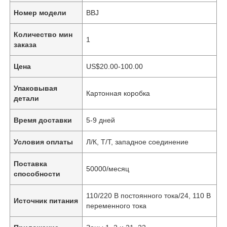
Номер модели
BBJ
Количество мин
1
заказа
Цена
US$20.00-100.00
Упаковывая
Картонная коробка
детали
Время доставки
5-9 дней
Условия оплаты
Л/К, Т/Т, западное соединение
Поставка
50000/месяц
способности
110/220 В постоянного тока/24, 110 В
Источник питания
переменного тока