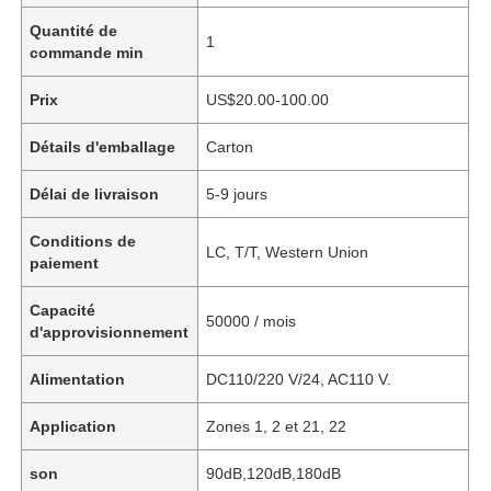
Quantité de
1
commande min
Prix
US$20.00-100.00
Détails d'emballage
Carton
Délai de livraison
5-9 jours
Conditions de
LC, T/T, Western Union
paiement
Capacité
50000 / mois
d'approvisionnement
Alimentation
DC110/220 V/24, AC110 V.
Application
Zones 1, 2 et 21, 22
son
90dB,120dB,180dB