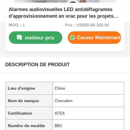
Alarmes audiovisuelles LED antidéflagrantes
d'approvisionnement en vrac pour les projets
industriels
MOQ：1
Prix：US$20.00-100.00
Causez Maintenant
meilleur prix
DESCRIPTION DE PRODUIT
Lieu d'origine
Chine
Nom de marque
Cherubim
Certification
ATEX
Numéro de modèle
BBJ