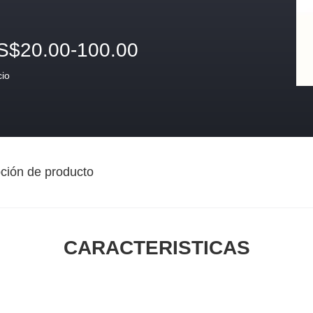
S$20.00-100.00
cio
ción de producto
CARACTERISTICAS