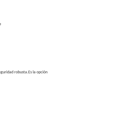
e
eguridad robusta.Es la opción