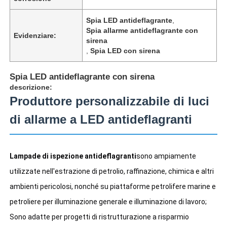
Spia LED antideflagrante
,
Spia allarme antideflagrante con
Evidenziare:
sirena
,
Spia LED con sirena
Spia LED antideflagrante con sirena
descrizione:
Produttore personalizzabile di luci
di allarme a LED antideflagranti
Lampade di ispezione antideflagranti
sono ampiamente 
Casa
utilizzate nell'estrazione di petrolio, raffinazione, chimica e altri 
ambienti pericolosi, nonché su piattaforme petrolifere marine e 
Prodotti
petroliere per illuminazione generale e illuminazione di lavoro;
Sono adatte per progetti di ristrutturazione a risparmio 
Chi siamo