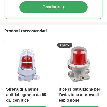
Continua
Prodotti raccomandati
Sirena di allarme
luce di ostruzione per
antideflagrante da 90
l'aviazione a prova di
dB con luce
esplosione
stroboscopica