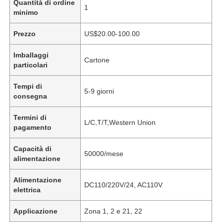
Quantità di ordine
1
minimo
Prezzo
US$20.00-100.00
Imballaggi
Cartone
particolari
Tempi di
5-9 giorni
consegna
Termini di
L/C,T/T,Western Union
pagamento
Capacità di
50000/mese
alimentazione
Alimentazione
DC110/220V/24, AC110V
elettrica
Applicazione
Zona 1, 2 e 21, 22