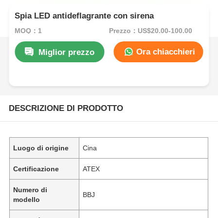
Spia LED antideflagrante con sirena
MOQ：1
Prezzo：US$20.00-100.00
Ora chiacchieri
Miglior prezzo
DESCRIZIONE DI PRODOTTO
Luogo di origine
Cina
Certificazione
ATEX
Numero di
BBJ
modello