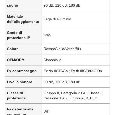
suono
90 dB, 120 dB, 180 dB
Materiale
Lega di alluminio
dell'alloggiamento
Grado di
IP65
protezione IP
Colore
Rosso/Giallo/Verde/Blu
OEM/ODM
Disponibile
Ex contrassegno
Ex db IICT6Gb ; Ex tb IIICT80°C Db
Livello sonoro
90 dB, 120 dB, 180 dB
Classe di
Gruppo II, Categoria 2 GD; Classe I,
protezione
Divisione 1 e 2, Gruppi A, B, C, D
Resistenza alla
Wf1
corrosione