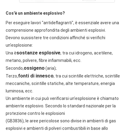
Cos'è un ambiente esplosivo?
Per eseguire lavori "antideflagranti", è essenziale avere una 
comprensione approfondita degli ambienti esplosivi.
Devono sussistere tre condizioni affinché si verifichi 
un'esplosione:
sostanze esplosive
Una è
, tra cui idrogeno, acetilene, 
metano, polvere, fibre infiammabili, ecc.
ossigeno
Secondo,
 (aria);
fonti di innesco
Terzo,
, tra cui scintille elettriche, scintille 
meccaniche, scintille statiche, alte temperature, energia 
luminosa, ecc.
Un ambiente in cui può verificarsi un'esplosione è chiamato 
ambiente esplosivo. Secondo lo standard nazionale per la 
protezione contro le esplosioni
(GB3836), le aree pericolose sono divise in ambienti di gas 
esplosivi e ambienti di polveri combustibili in base allo