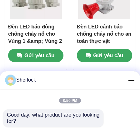
Đèn LED báo động
Đèn LED cảnh báo
chống cháy nổ cho
chống cháy nổ cho an
Vùng 1 &amp; Vùng 2
toàn thực vật
Gửi yêu cầu
Gửi yêu cầu
Sherlock
8:50 PM
Good day, what product are you looking 
for?
Nhà sản xuất đèn báo
Đèn báo chống cháy