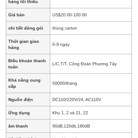
hàng tối thiểu
Giá bán
US$20.00-100.00
chi tiết đóng gói
thùng carton
Thời gian giao
5-9 ngày
hàng
Điều khoản thanh
L/C,T/T, Công Đoàn Phương Tây
toán
Khả năng cung
50000/tháng
cấp
Nguồn điện
DC110/220V/24, AC110V
Ứng dụng
Khu 1, 2 và 21, 22
âm thanh
90dB,120db,180dB