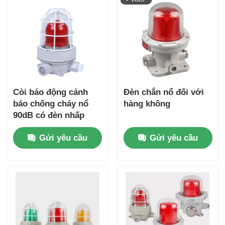
Còi báo động cảnh
Đèn chắn nổ đối với
báo chống cháy nổ
hàng không
90dB có đèn nhấp
nháy
Gửi yêu cầu
Gửi yêu cầu