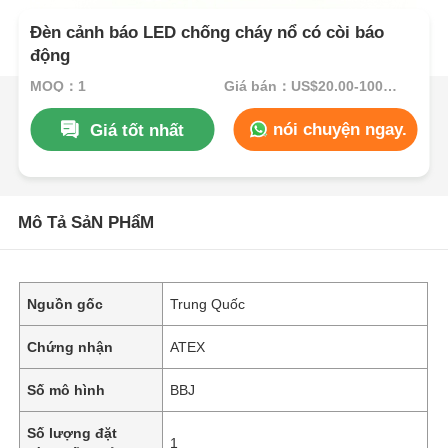
Đèn cảnh báo LED chống cháy nổ có còi báo
động
MOQ：1
Giá bán：US$20.00-100.00
nói chuyện ngay.
Giá tốt nhất
Mô Tả SảN PHẩM
Nguồn gốc
Trung Quốc
Chứng nhận
ATEX
Số mô hình
BBJ
Số lượng đặt
1