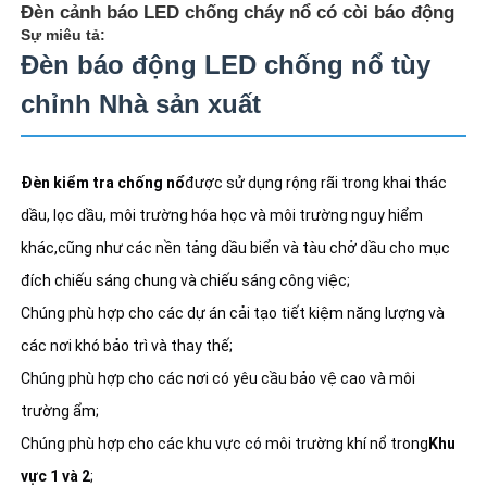
Đèn cảnh báo LED chống cháy nổ có còi báo động
Sự miêu tả:
Đèn báo động LED chống nổ tùy
chỉnh Nhà sản xuất
Đèn kiểm tra chống nổ
được sử dụng rộng rãi trong khai thác 
dầu, lọc dầu, môi trường hóa học và môi trường nguy hiểm 
khác,cũng như các nền tảng dầu biển và tàu chở dầu cho mục 
đích chiếu sáng chung và chiếu sáng công việc;
Chúng phù hợp cho các dự án cải tạo tiết kiệm năng lượng và 
Nhà
các nơi khó bảo trì và thay thế;
Chúng phù hợp cho các nơi có yêu cầu bảo vệ cao và môi 
trường ẩm;
Sản phẩm
Chúng phù hợp cho các khu vực có môi trường khí nổ trong
Khu 
vực 1 và 2
;
Về chúng tôi