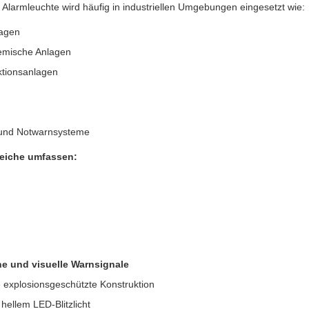
Alarmleuchte wird häufig in industriellen Umgebungen eingesetzt wie:
lagen
emische Anlagen
tionsanlagen
- und Notwarnsysteme
eiche umfassen:
he und visuelle Warnsignale
e explosionsgeschützte Konstruktion
 hellem LED-Blitzlicht