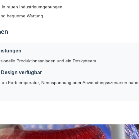
g in rauen Industrieumgebungen
n und bequeme Wartung
nen
istungen
ssionelle Produktionsanlagen und ein Designteam.
 Design verfügbar
 an Farbtemperatur, Nennspannung oder Anwendungsszenarien haben, t