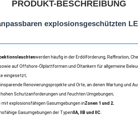
PRODUKT-BESCHREIBUNG
 anpassbaren explosionsgeschützten L
pektionsleuchten
werden häufig in der Erdölförderung, Raffination, Ch
owie auf Offshore-Ölplattformen und Öltankern für allgemeine Beleu
e eingesetzt;
eeinsparende Renovierungsprojekte und Orte, an denen Wartung und Au
mit hohen Schutzanforderungen und feuchten Umgebungen;
he mit explosionsfähigen Gasumgebungen in
Zonen 1 und 2
;
sionsfähige Gasumgebungen der Typen
IIA, IIB und IIC.