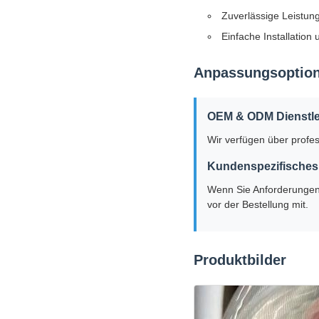
Zuverlässige Leistun
Einfache Installatio
Anpassungsoptio
OEM & ODM Dienstle
Wir verfügen über profe
Kundenspezifisches
Wenn Sie Anforderungen
vor der Bestellung mit.
Produktbilder