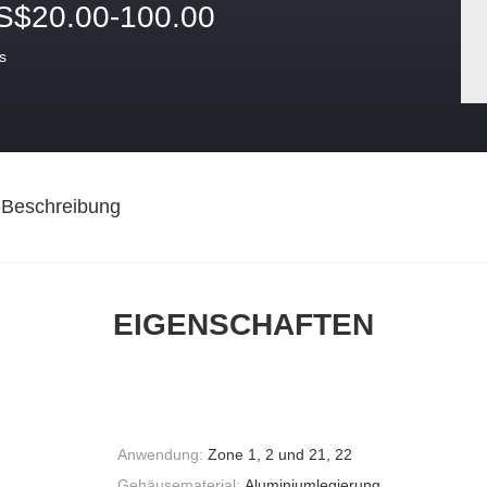
S$20.00-100.00
s
-Beschreibung
EIGENSCHAFTEN
Anwendung:
Zone 1, 2 und 21, 22
Gehäusematerial:
Aluminiumlegierung