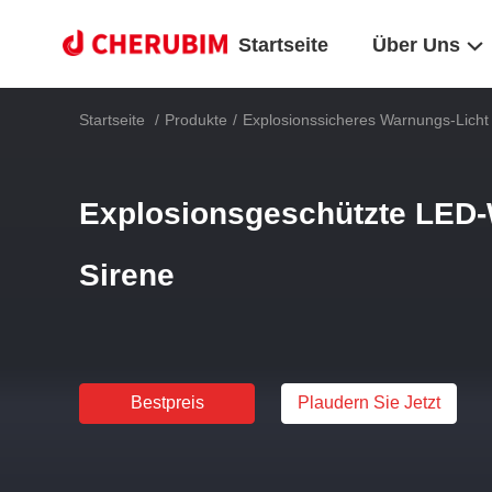
Startseite
Über Uns
Startseite
/
Produkte
/
Explosionssicheres Warnungs-Licht
Explosionsgeschützte LED-
Sirene
Bestpreis
Plaudern Sie Jetzt