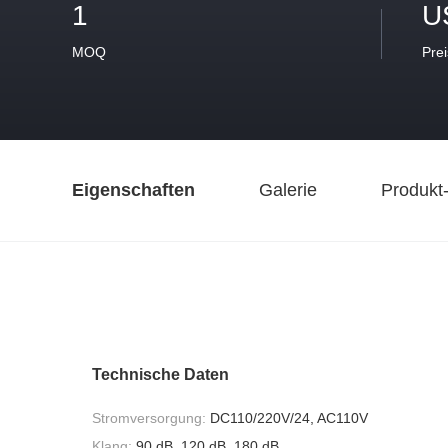
1
U
MOQ
Prei
Eigenschaften
Galerie
Produkt
Technische Daten
Stromversorgung:
DC110/220V/24, AC110V
Klang:
90 dB, 120 dB, 180 dB