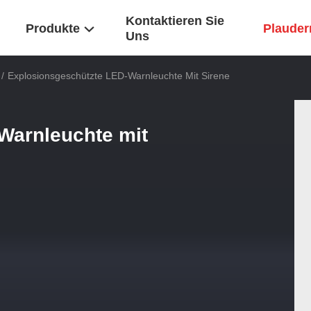
Kontaktieren Sie
Produkte
Plaudern
Uns
/
Explosionsgeschützte LED-Warnleuchte Mit Sirene
Warnleuchte mit