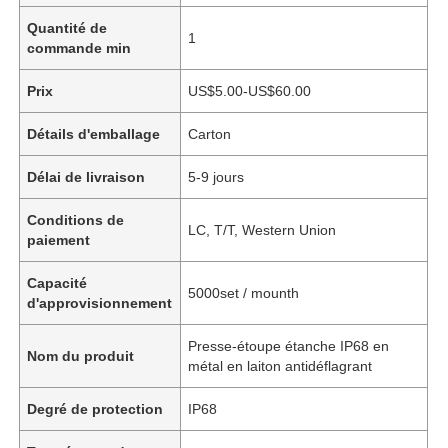
Quantité de
1
commande min
Prix
US$5.00-US$60.00
Détails d'emballage
Carton
Délai de livraison
5-9 jours
Conditions de
LC, T/T, Western Union
paiement
Capacité
5000set / mounth
d'approvisionnement
Presse-étoupe étanche IP68 en
Nom du produit
métal en laiton antidéflagrant
Degré de protection
IP68