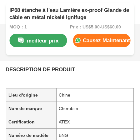
IP68 étanche à l'eau Lamière ex-proof Glande de
câble en métal nickelé ignifuge
MOQ：1
Prix：US$5.00-US$60.00
Causez Maintenant
meilleur prix
DESCRIPTION DE PRODUIT
Lieu d'origine
Chine
Nom de marque
Cherubim
Certification
ATEX
Numéro de modèle
BNG