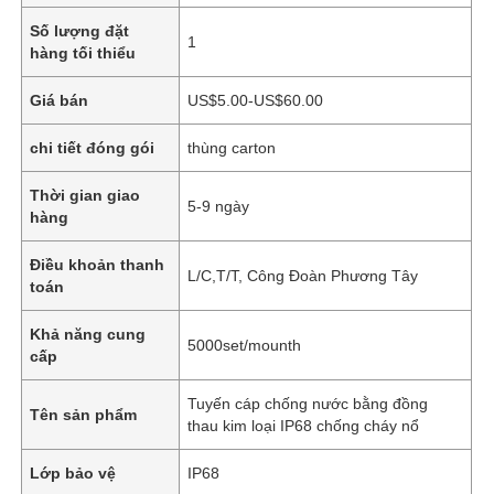
Số lượng đặt
1
hàng tối thiểu
Giá bán
US$5.00-US$60.00
chi tiết đóng gói
thùng carton
Thời gian giao
5-9 ngày
hàng
Điều khoản thanh
L/C,T/T, Công Đoàn Phương Tây
toán
Khả năng cung
5000set/mounth
cấp
Tuyến cáp chống nước bằng đồng
Tên sản phẩm
thau kim loại IP68 chống cháy nổ
Lớp bảo vệ
IP68