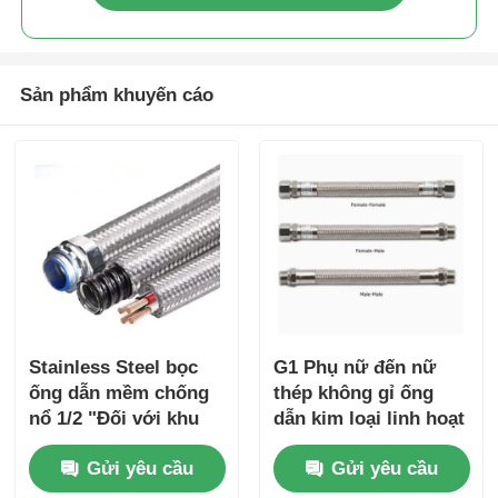
Sản phẩm khuyến cáo
Stainless Steel bọc
G1 Phụ nữ đến nữ
ống dẫn mềm chống
thép không gỉ ống
nổ 1/2 "Đối với khu
dẫn kim loại linh hoạt
vực nguy hiểm
chống nổ 180cm
Gửi yêu cầu
Gửi yêu cầu