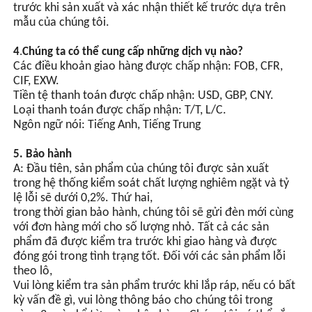
trước khi sản xuất và xác nhận thiết kế trước dựa trên
mẫu của chúng tôi.
4
.
Chúng ta có thể cung cấp những dịch vụ nào?
Các điều khoản giao hàng được chấp nhận: FOB, CFR,
CIF, EXW.
Tiền tệ thanh toán được chấp nhận: USD, GBP, CNY.
Loại thanh toán được chấp nhận: T/T, L/C.
Ngôn ngữ nói: Tiếng Anh, Tiếng Trung
5. Bảo hành
A: Đầu tiên, sản phẩm của chúng tôi được sản xuất
trong hệ thống kiểm soát chất lượng nghiêm ngặt và tỷ
lệ lỗi sẽ dưới 0,2%. Thứ hai,
trong thời gian bảo hành, chúng tôi sẽ gửi đèn mới cùng
với đơn hàng mới cho số lượng nhỏ. Tất cả các sản
phẩm đã được kiểm tra trước khi giao hàng và được
đóng gói trong tình trạng tốt. Đối với các sản phẩm lỗi
theo lô,
Vui lòng kiểm tra sản phẩm trước khi lắp ráp, nếu có bất
kỳ vấn đề gì, vui lòng thông báo cho chúng tôi trong