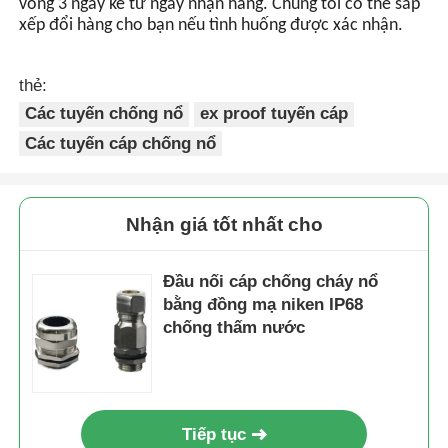
vòng 3 ngày kể từ ngày nhận hàng. Chúng tôi có thể sắp
xếp đổi hàng cho bạn nếu tình huống được xác nhận.
thẻ:
Các tuyến chống nổ
ex proof tuyến cáp
Các tuyến cáp chống nổ
Nhận giá tốt nhất cho
Đầu nối cáp chống cháy nổ
bằng đồng mạ niken IP68
chống thấm nước
Tiếp tục