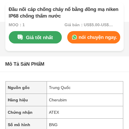
Đầu nối cáp chống cháy nổ bằng đồng mạ niken
IP68 chống thấm nước
MOQ：1
Giá bán：US$5.00-US$60.00
nói chuyện ngay.
Giá tốt nhất
Mô Tả SảN PHẩM
Nguồn gốc
Trung Quốc
Hàng hiệu
Cherubim
Chứng nhận
ATEX
Số mô hình
BNG