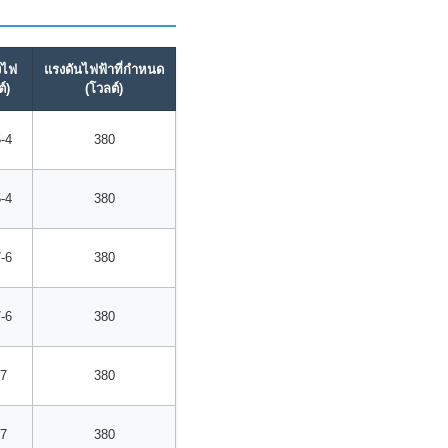
งไฟ
แรงดันไฟฟ้าที่กำหนด
ต์)
(โวลต์)
-4
380
-4
380
-6
380
-6
380
37
380
37
380