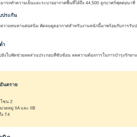
สามารถทำความเย็นและระบายอากาศพื้นที่ได้ถึง 44,500 ลูกบาศก์ฟุตต่อนาที
ับประกัน
ห้ความทนทานต่อสนิม พัดลมดูดอากาศสำหรับงานหนักนี้มาพร้อมกับการรับป
ต่ำ
ปยังใบพัดช่วยลดส่วนประกอบที่ซับซ้อน ลดความต้องการในการบำรุงรักษาแ
่อันตราย
ละโซน 2
วดหมู่ IIA และ IIB
ึง T4