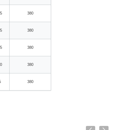
55
380
75
380
75
380
10
380
5
380