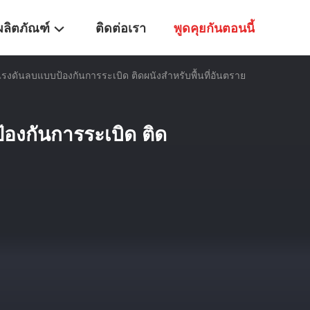
ผลิตภัณฑ์
ติดต่อเรา
พูดคุยกันตอนนี้
งดันลบแบบป้องกันการระเบิด ติดผนังสำหรับพื้นที่อันตราย
องกันการระเบิด ติด