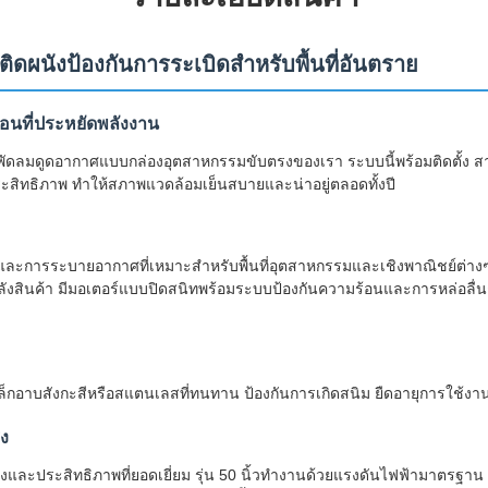
ดผนังป้องกันการระเบิดสำหรับพื้นที่อันตราย
อนที่ประหยัดพลังงาน
พัดลมดูดอากาศแบบกล่องอุตสาหกรรมขับตรงของเรา ระบบนี้พร้อมติดตั้ง 
ประสิทธิภาพ ทำให้สภาพแวดล้อมเย็นสบายและน่าอยู่ตลอดทั้งปี
ะการระบายอากาศที่เหมาะสำหรับพื้นที่อุตสาหกรรมและเชิงพาณิชย์ต่างๆ
ลังสินค้า มีมอเตอร์แบบปิดสนิทพร้อมระบบป้องกันความร้อนและการหล่อลื่นถา
หล็กอาบสังกะสีหรือสแตนเลสที่ทนทาน ป้องกันการเกิดสนิม ยืดอายุการใช้ง
ง
งและประสิทธิภาพที่ยอดเยี่ยม รุ่น 50 นิ้วทำงานด้วยแรงดันไฟฟ้ามาตรฐาน 2