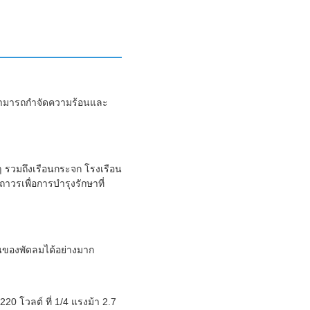
สามารถกำจัดความร้อนและ
 รวมถึงเรือนกระจก โรงเรือน
วรเพื่อการบำรุงรักษาที่
านของพัดลมได้อย่างมาก
20 โวลต์ ที่ 1/4 แรงม้า 2.7