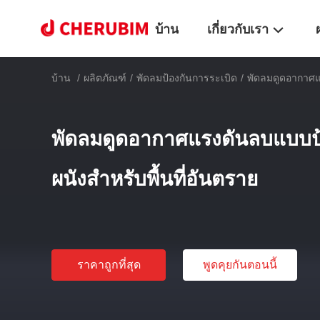
บ้าน
เกี่ยวกับเรา
บ้าน
/
ผลิตภัณฑ์
/
พัดลมป้องกันการระเบิด
/
พัดลมดูดอากาศแร
พัดลมดูดอากาศแรงดันลบแบบป้
ผนังสำหรับพื้นที่อันตราย
ราคาถูกที่สุด
พูดคุยกันตอนนี้