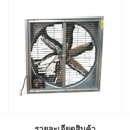
รายละเอียดสินค้า