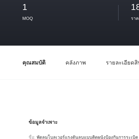
1
1
MOQ
ราค
คุณสมบัติ
คลังภาพ
รายละเอียดสิ
ข้อมูลจำเพาะ
ชื่อ:
พัดลมโบลเวอร์แรงดันลบแบบติดผนังป้องกันการระเบิด