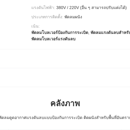
แรงดันไฟฟ้า:
380V / 220V (อื่น ๆ สามารถปรับแต่งได้)
ประเภทการติดตั้ง:
พัดลมผนัง
เน้น:
พัดลมโบลเวอร์ป้องกันการระเบิด
,
พัดลมแรงดันลบสำหรับพ
พัดลมโบลเวอร์แรงดันลบ
คลังภาพ
พัดลมดูดอากาศแรงดันลบแบบป้องกันการระเบิด ติดผนังสำหรับพื้นที่อันตรา