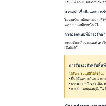
แอมป์ ที่ 1400 รอบต่อนาที 
ความน่าเชื่อถือและการร
โครงสร้างเหล็กอาบสังกะสีใ
ระบบบานเกล็ดอัตโนมัติ
การออกแบบที่บำรุงรักษา
ระบบขับเคลื่อนมอเตอร์ตรงไ
เชื่อถือได้
การรับรองสำหรับพื้นที
ได้รับการอนุมัติให้ใช้ใน:
• พื้นที่อันตรายโซน 1 แ
• บรรยากาศก๊าซระเบิด: หม
• การจำแนกอุณหภูมิ: T1 ถ