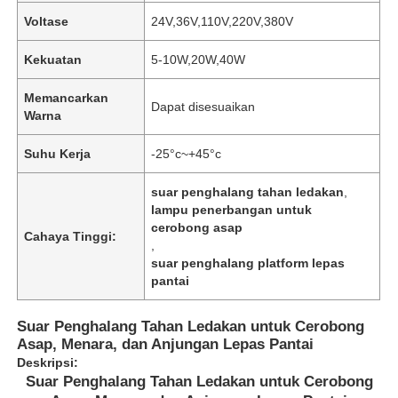
Voltase
24V,36V,110V,220V,380V
Kekuatan
5-10W,20W,40W
Memancarkan
Dapat disesuaikan
Warna
Suhu Kerja
-25°c~+45°c
suar penghalang tahan ledakan
,
lampu penerbangan untuk
cerobong asap
Cahaya Tinggi:
,
suar penghalang platform lepas
pantai
Suar Penghalang Tahan Ledakan untuk Cerobong
Asap, Menara, dan Anjungan Lepas Pantai
Deskripsi:
Suar Penghalang Tahan Ledakan untuk Cerobong