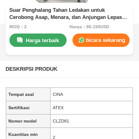
Suar Penghalang Tahan Ledakan untuk
Cerobong Asap, Menara, dan Anjungan Lepas
Pantai
MOQ：2
Harga：90-150USD
bicara sekarang
Harga terbaik
DESKRIPSI PRODUK
Tempat asal
CINA
Sertifikasi
ATEX
Nomor model
CLZD81
Kuantitas min
2