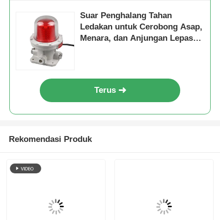
Suar Penghalang Tahan
Ledakan untuk Cerobong Asap,
Menara, dan Anjungan Lepas
Pantai
Terus
Rekomendasi Produk