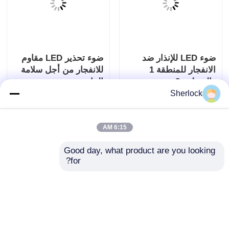
ضوء LED للإنذار ضد
ضوء تحذير LED مقاوم
الانفجار للمنطقة 1
للانفجار من أجل سلامة
والمنطقة 2
النبات
Sherlock
إرسال استفسار
إرسال استفسار
6:15 AM
Good day, what product are you looking 
for?