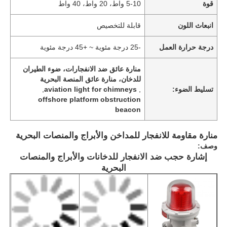
قوة
5-10 واط، 20 واط، 40 واط
انبعاث اللون
قابلة للتخصيص
درجة حرارة العمل
-25 درجة مئوية ~ +45 درجة مئوية
منارة عائق ضد الانفجارات، ضوء الطيران
للدخان، منارة عائق المنصة البحرية
تسليط الضوء:
,
aviation light for chimneys
,
offshore platform obstruction
beacon
منارة مقاومة للانفجار للمداخن والأبراج والمنصات البحرية
وصف:
إشارة حجب ضد الانفجار للدخانات والأبراج والمنصات
البحرية