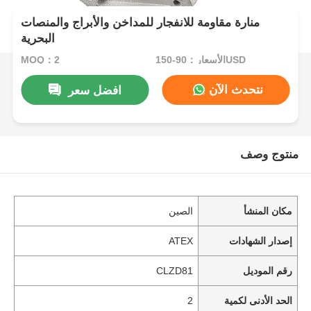
منارة مقاومة للانفجار للمداخن والأبراج والمنصات
البحرية
الأسعار：90-150USD
MOQ：2
نتحدث الآن
افضل سعر
منتوج وصف
مكان المنشأ
الصين
إصدار الشهادات
ATEX
رقم الموديل
CLZD81
الحد الأدنى لكمية
2