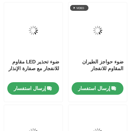
ضوء حواجز الطيران
ضوء تحذير LED مقاوم
المقاوم للانفجار
للانفجار مع صفارة الإنذار
إرسال استفسار
إرسال استفسار