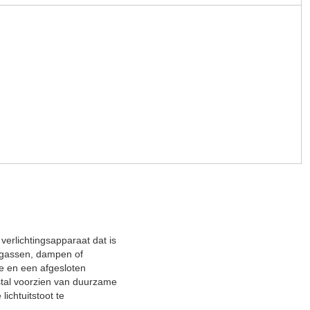
 verlichtingsapparaat dat is
 gassen, dampen of
e en een afgesloten
tal voorzien van duurzame
lichtuitstoot te