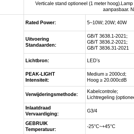
Verticale stand optioneel (1 meter hoog).Lamp be
aanpasbaar. N
Rated Power:
5~10W; 20W; 40W
GB/T 3638.1-2021;
Uitvoering
GB/T 3836.2-2021;
Standaarden:
GB/T 3836.31-2021
Lichtbron:
LED's
PEAK-LIGHT
Medium ≥ 2000cd;
Intensiteit:
Hoog ≥ 20.000cdB
Kabelcontrole;
Verwijderingsmethode:
Lichtregeling (optione
Inlaatdraad
G3/4
Vervaardiging:
GEBRUIK
-25°C~+45°C
Temperatuur: