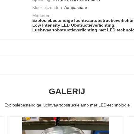
Kleur uitzenden:
Aanpasbaar
Markeren:
Explosiebestendige luchtvaartobstructieverlichti
Low Intensity LED Obstructieverlichting
,
Luchtvaartobstructieverlichting met LED technol
GALERIJ
Explosiebestendige luchtvaartobstructielamp met LED-technologie