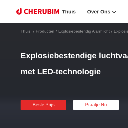
Thuis
Over Ons
Thuis
/
Producten
/
Explosiebestendig Alarmlicht
/
Explosi
Explosiebestendige luchtva
met LED-technologie
Beste Prijs
Praatje Nu