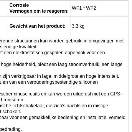
Corrosie
WF1 * WF2
Vermogen om te reageren:
Gewicht van het product:
3.3 kg
erende structuur en kan worden gebruikt in omgevingen met
tendige kwaliteit.
ft een elektrostatisch gespoten oppervlak voor een
 hoge helderheid, biedt een laag stroomverbruik, een lange
ijn verkrijgbaar in lage, middelgrote en hoge intensiteit.
rzien van een verouderingsbestendige siliconen
eschermingscircuits en kan worden uitgerust met een GPS-
chroniseren.
che lichtschakelaar, die zich's nachts en in mistige
 schakelt.
aar voor een gemakkelijke bediening en installatie; vermeld
lbedrading.