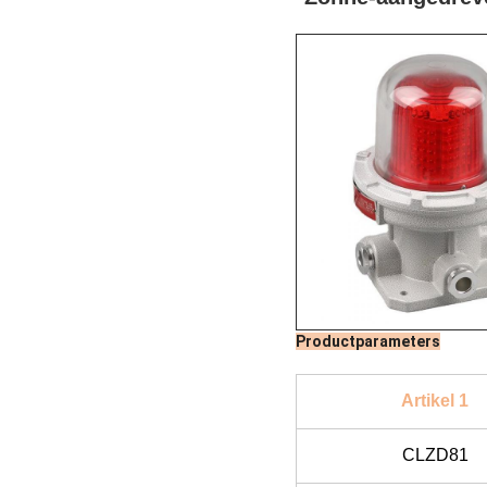
Productparameters
Artikel 1
CLZD81