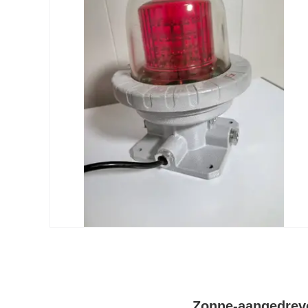
Zonne-aangedreve