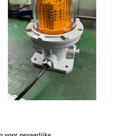
 voor gevaarlijke